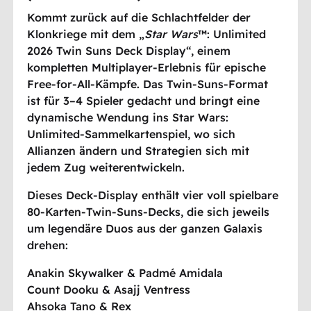
Kommt zurück auf die Schlachtfelder der
Klonkriege mit dem „
Star Wars
™: Unlimited
2026 Twin Suns Deck Display“, einem
kompletten Multiplayer-Erlebnis für epische
Free-for-All-Kämpfe. Das Twin-Suns-Format
ist für 3–4 Spieler gedacht und bringt eine
dynamische Wendung ins Star Wars:
Unlimited-Sammelkartenspiel, wo sich
Allianzen ändern und Strategien sich mit
jedem Zug weiterentwickeln.
Dieses Deck-Display enthält vier voll spielbare
80-Karten-Twin-Suns-Decks, die sich jeweils
um legendäre Duos aus der ganzen Galaxis
drehen:
Anakin Skywalker & Padmé Amidala
Count Dooku & Asajj Ventress
Ahsoka Tano & Rex