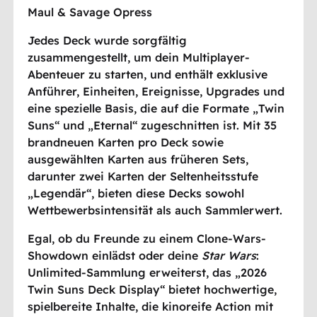
Maul & Savage Opress
Jedes Deck wurde sorgfältig
zusammengestellt, um dein Multiplayer-
Abenteuer zu starten, und enthält exklusive
Anführer, Einheiten, Ereignisse, Upgrades und
eine spezielle Basis, die auf die Formate „Twin
Suns“ und „Eternal“ zugeschnitten ist. Mit 35
brandneuen Karten pro Deck sowie
ausgewählten Karten aus früheren Sets,
darunter zwei Karten der Seltenheitsstufe
„Legendär“, bieten diese Decks sowohl
Wettbewerbsintensität als auch Sammlerwert.
Egal, ob du Freunde zu einem Clone-Wars-
Showdown einlädst oder deine
Star Wars
:
Unlimited-Sammlung erweiterst, das „2026
Twin Suns Deck Display“ bietet hochwertige,
spielbereite Inhalte, die kinoreife Action mit