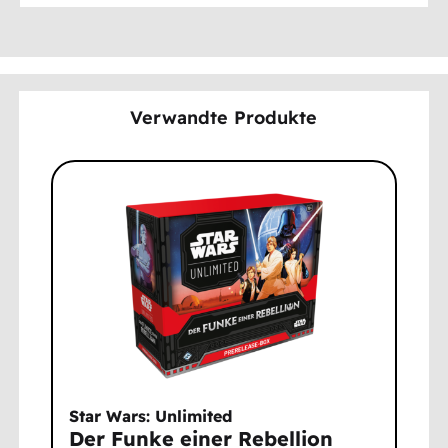
Verwandte Produkte
Star Wars: Unlimited
Der Funke einer Rebellion