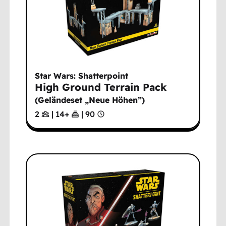
Star Wars: Shatterpoint
High Ground Terrain Pack
(
Geländeset „Neue Höhen”
)
2
|
14
+
|
90