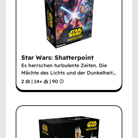
Star Wars: Shatterpoint
Es herrschen turbulente Zeiten. Die
Mächte des Lichts und der Dunkelheit
…
2
|
14
+
|
90