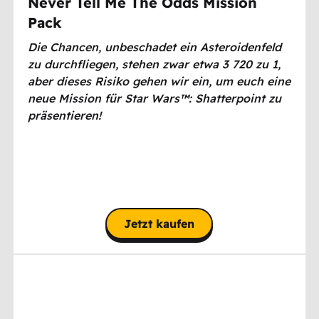
Never Tell Me The Odds Mission
Pack
Die Chancen, unbeschadet ein Asteroidenfeld
zu durchfliegen, stehen zwar etwa 3 720 zu 1,
aber dieses Risiko gehen wir ein, um euch eine
neue Mission für Star Wars™: Shatterpoint zu
präsentieren!
Jetzt kaufen