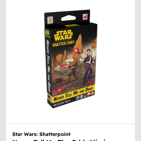
Star Wars: Shatterpoint