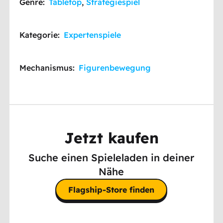
Genre:
Tabletop
,
Strategiespiel
Kategorie:
Expertenspiele
Mechanismus:
Figurenbewegung
Jetzt kaufen
Suche einen Spieleladen in deiner
Nähe
Flagship-Store finden