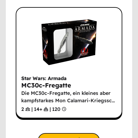
Star Wars: Armada
MC30c-Fregatte
Die MC30c-Fregatte, ein kleines aber
kampfstarkes Mon Calamari-Kriegssc
…
2
|
14
+
|
120