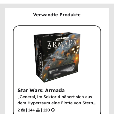
Verwandte Produkte
Star Wars: Armada
„General, im Sektor 4 nähert sich aus
dem Hyperraum eine Flotte von Stern
…
2
|
14
+
|
120