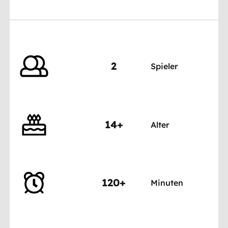
2
Spieler
14+
Alter
120+
Minuten