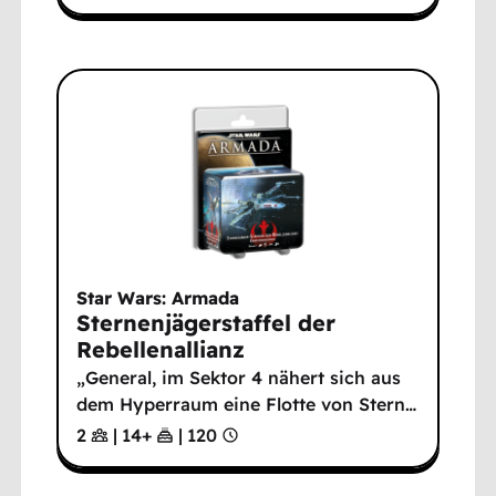
Star Wars: Armada
Sternenjägerstaffel der
Rebellenallianz
„General, im Sektor 4 nähert sich aus
dem Hyperraum eine Flotte von Stern
…
2
|
14
+
|
120