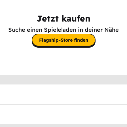
Jetzt kaufen
Suche einen Spieleladen in deiner Nähe
Flagship-Store finden