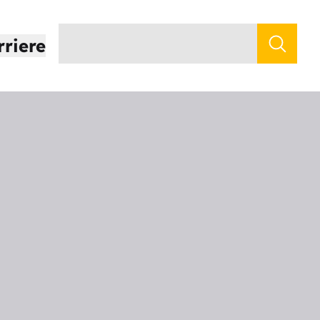
rriere