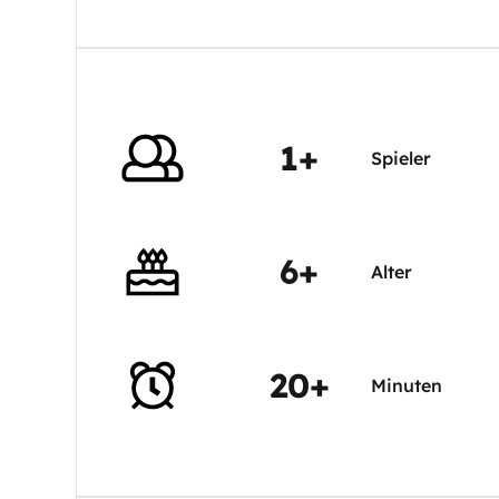
1+
Spieler
6+
Alter
20+
Minuten