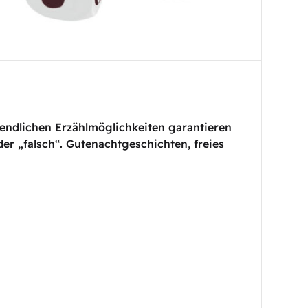
nendlichen Erzählmöglichkeiten garantieren
der „falsch“. Gutenachtgeschichten, freies