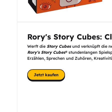
Rory's Story Cubes: Cl
Werft die
Story Cubes
und verknüpft die ne
Rory's Story Cubes
® stundenlangen Spielspa
Erzählen, Sprechen und Zuhören, Kreativitä
Jetzt kaufen