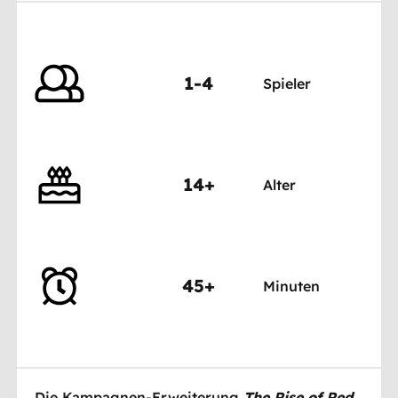
1-4
Spieler
14+
Alter
45+
Minuten
Die Kampagnen-Erweiterung
The Rise of Red