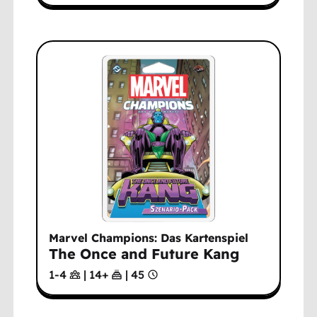
Marvel Champions: Das Kartenspiel
The Once and Future Kang
1-4
|
14
+
|
45