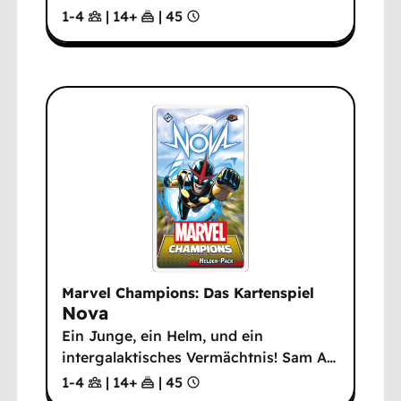
1-4
|
14
+
|
45
Marvel Champions: Das Kartenspiel
Nova
Ein Junge, ein Helm, und ein
intergalaktisches Vermächtnis! Sam A
…
1-4
|
14
+
|
45