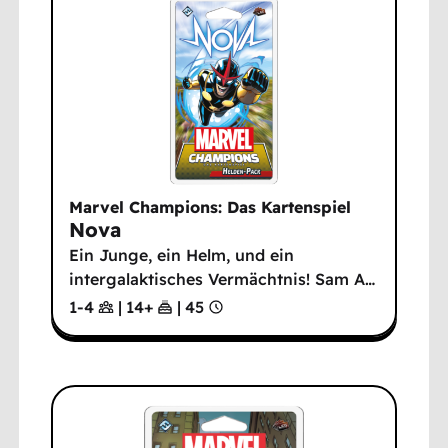
Marvel Champions: Das Kartenspiel
Nova
Ein Junge, ein Helm, und ein
intergalaktisches Vermächtnis! Sam A
…
1-4
|
14
+
|
45