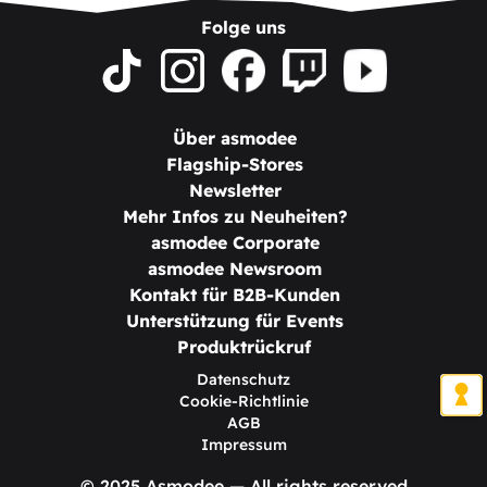
Folge uns
Über asmodee
Flagship-Stores
Newsletter
Mehr Infos zu Neuheiten?
asmodee Corporate
asmodee Newsroom
Kontakt für B2B-Kunden
Unterstützung für Events
Produktrückruf
Datenschutz
Cookie-Richtlinie
AGB
Impressum
© 2025 Asmodee — All rights reserved