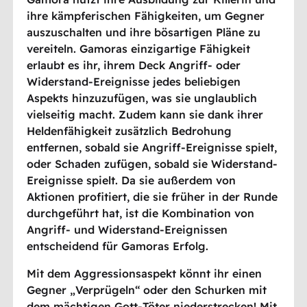
ihre kämpferischen Fähigkeiten, um Gegner
auszuschalten und ihre bösartigen Pläne zu
vereiteln. Gamoras einzigartige Fähigkeit
erlaubt es ihr, ihrem Deck Angriff- oder
Widerstand-Ereignisse jedes beliebigen
Aspekts hinzuzufügen, was sie unglaublich
vielseitig macht. Zudem kann sie dank ihrer
Heldenfähigkeit zusätzlich Bedrohung
entfernen, sobald sie Angriff-Ereignisse spielt,
oder Schaden zufügen, sobald sie Widerstand-
Ereignisse spielt. Da sie außerdem von
Aktionen profitiert, die sie früher in der Runde
durchgeführt hat, ist die Kombination von
Angriff- und Widerstand-Ereignissen
entscheidend für Gamoras Erfolg.
Mit dem Aggressionsaspekt könnt ihr einen
Gegner „Verprügeln“ oder den Schurken mit
dem mächtigen Gott-Töter niederstrecken! Mit