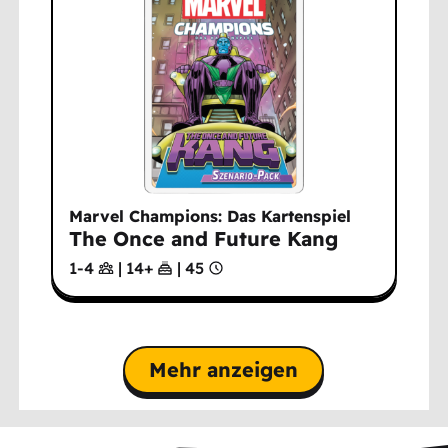
Marvel Champions: Das Kartenspiel
The Once and Future Kang
1-4
|
14
+
|
45
Mehr anzeigen