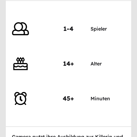
1-4
Spieler
14+
Alter
45+
Minuten
Gamora nutzt ihre Ausbildung zur Killerin und