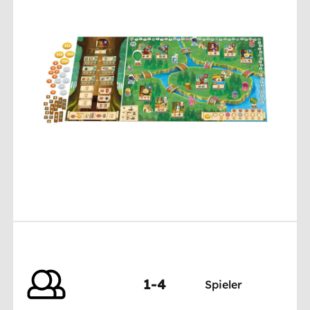
1-4
Spieler