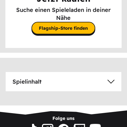
Suche einen Spieleladen in deiner
Nähe
Flagship-Store finden
Spielinhalt
Folge uns