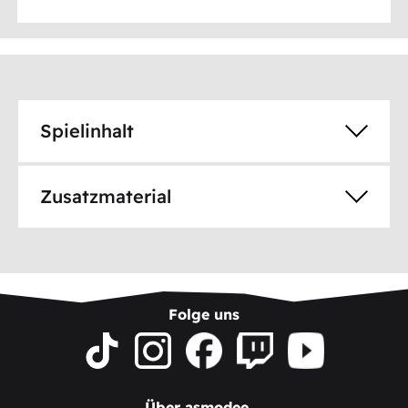
Spielinhalt
Zusatzmaterial
Folge uns
Über asmodee