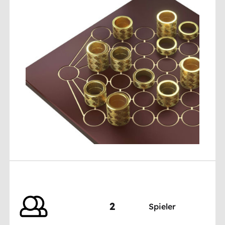
2
Spieler