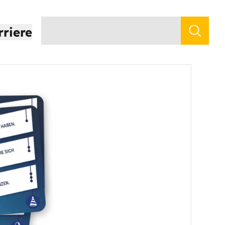
rriere