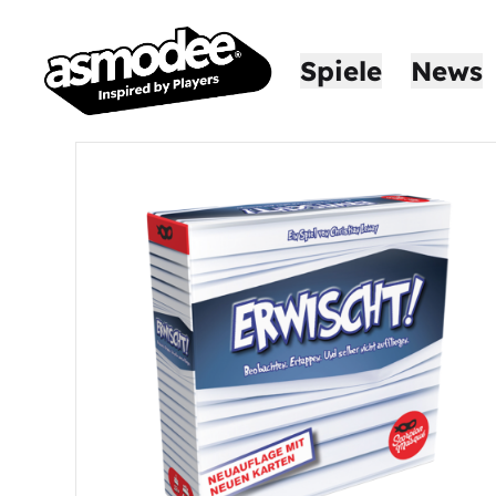
Spiele
News