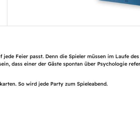
auf jede Feier passt. Denn die Spieler müssen im Laufe 
sein, dass einer der Gäste spontan über Psychologie refe
arten. So wird jede Party zum Spieleabend.