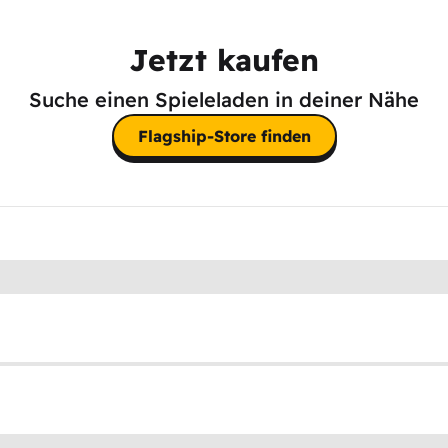
Jetzt kaufen
Suche einen Spieleladen in deiner Nähe
Flagship-Store finden