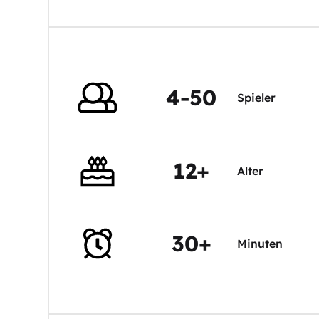
4-50
Spieler
12+
Alter
30+
Minuten