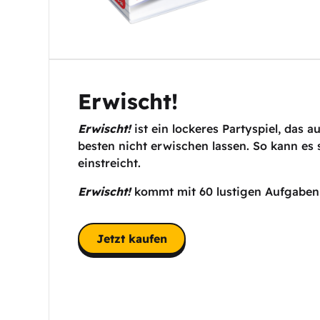
Erwischt!
Erwischt!
ist ein lockeres Partyspiel, das 
besten nicht erwischen lassen. So kann es 
einstreicht.
Erwischt!
kommt mit 60 lustigen Aufgabenk
Jetzt kaufen