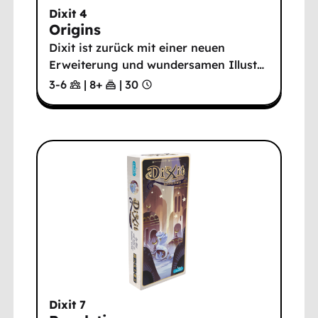
Dixit 4
Origins
Dixit ist zurück mit einer neuen
Erweiterung und wundersamen Illust
…
3-6
|
8
+
|
30
Dixit 7