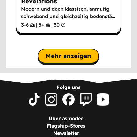
Revelations
Modern und doch klassisch, anmutig
schwebend und gleichzeitig bodenstä
…
3-6
|
8
+
|
30
Mehr anzeigen
Folge uns
Über asmodee
Flagship-Stores
Newsletter