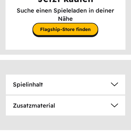
Suche einen Spieleladen in deiner
Nähe
Flagship-Store finden
Spielinhalt
Zusatzmaterial