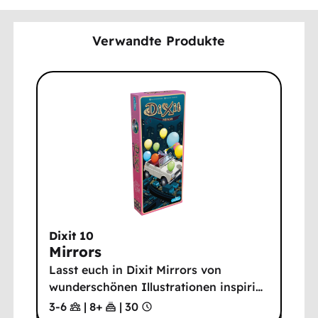
Verwandte Produkte
Dixit 10
Mirrors
Lasst euch in Dixit Mirrors von
wunderschönen Illustrationen inspiri
…
3-6
|
8
+
|
30