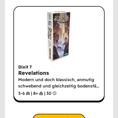
Dixit 7
Revelations
Modern und doch klassisch, anmutig
schwebend und gleichzeitig bodenstä
…
3-6
|
8
+
|
30