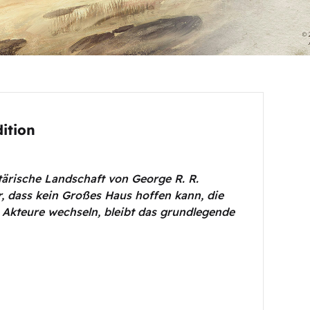
dition
tärische Landschaft von George R. R.
r, dass kein Großes Haus hoffen kann, die
 Akteure wechseln, bleibt das grundlegende