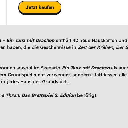
Jetzt kaufen
on – Ein Tanz mit Drachen
enthält 42 neue Hauskarten und e
en haben, die die Geschehnisse in
Zeit der Krähen
,
Der S
 können sowohl im Szenario
Ein Tanz mit Drachen
als auc
em Grundspiel nicht verwendet, sondern stattdessen all
für jedes Haus des Grundspiels.
ne Thron: Das Brettspiel 2. Edition
benötigt.