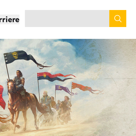
rriere