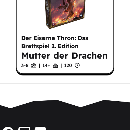
Der Eiserne Thron: Das
Brettspiel 2. Edition
Mutter der Drachen
3-8
|
14
+
|
120