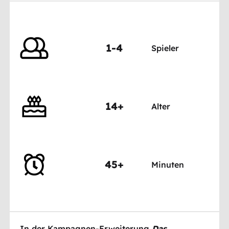
1-4
Spieler
14+
Alter
45+
Minuten
In der Kampagnen-Erweiterung
Das