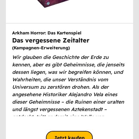
Arkham Horror: Das Kartenspiel
Das vergessene Zeitalter
(
Kampagnen-Erweiterung
)
Wir glauben die Geschichte der Erde zu
kennen, aber es gibt Geheimnisse, die jenseits
dessen liegen, was wir begreifen können, und
Wahrheiten, die unser Verständnis vom
Universum zu zerstören drohen. Als der
angesehene Historiker Alejandro Vela eines
dieser Geheimnisse – die Ruinen einer uralten
und längst vergessenen Aztekenstadt –
entdeckt, tritt er damit eine Welle von
Ereignissen los, die das Gewebe der Zeit selbst
zerstören könnten.
Jetzt kaufen