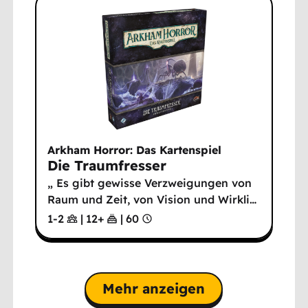
Arkham Horror: Das Kartenspiel
Die Traumfresser
„ Es gibt gewisse Verzweigungen von
Raum und Zeit, von Vision und Wirkli
…
1-2
|
12
+
|
60
Mehr anzeigen