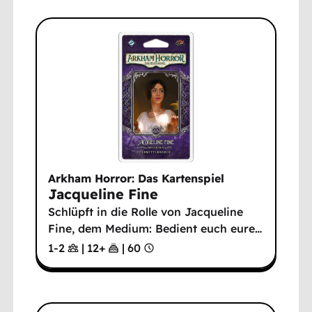
Arkham Horror: Das Kartenspiel
Jacqueline Fine
Schlüpft in die Rolle von Jacqueline
Fine, dem Medium: Bedient euch eure
…
1-2
|
12
+
|
60