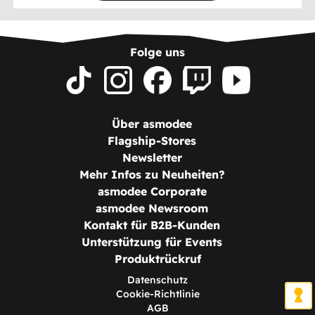
Folge uns
Über asmodee
Flagship-Stores
Newsletter
Mehr Infos zu Neuheiten?
asmodee Corporate
asmodee Newsroom
Kontakt für B2B-Kunden
Unterstützung für Events
Produktrückruf
Datenschutz
Cookie-Richtlinie
AGB