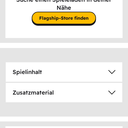
Nähe
Flagship-Store finden
Spielinhalt
Zusatzmaterial