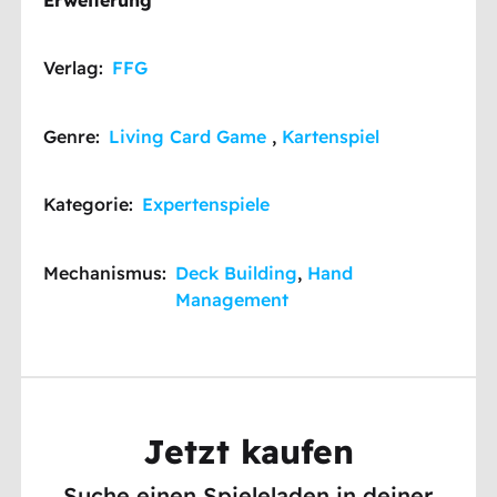
Verlag:
FFG
Genre:
Living Card Game
,
Kartenspiel
Kategorie:
Expertenspiele
Mechanismus:
Deck Building
,
Hand
Management
Jetzt kaufen
Suche einen Spieleladen in deiner