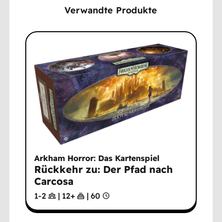
Verwandte Produkte
Arkham Horror: Das Kartenspiel
Rückkehr zu: Der Pfad nach
Carcosa
1-2
|
12
+
|
60