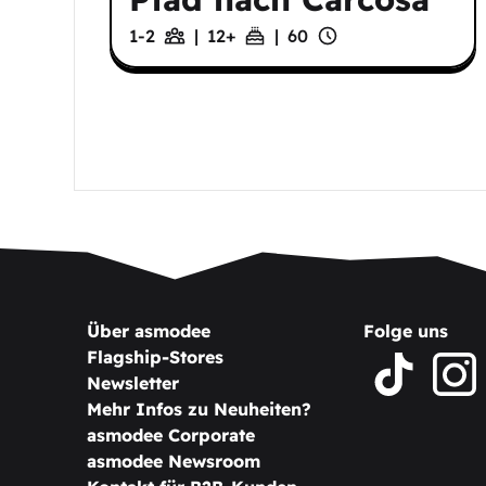
1-2
|
12
+
|
60
Über asmodee
Folge uns
Flagship-Stores
Newsletter
Mehr Infos zu Neuheiten?
asmodee Corporate
asmodee Newsroom