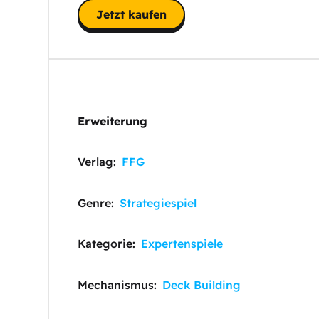
Jetzt kaufen
Erweiterung
Verlag:
FFG
Genre:
Strategiespiel
Kategorie:
Expertenspiele
Mechanismus:
Deck Building