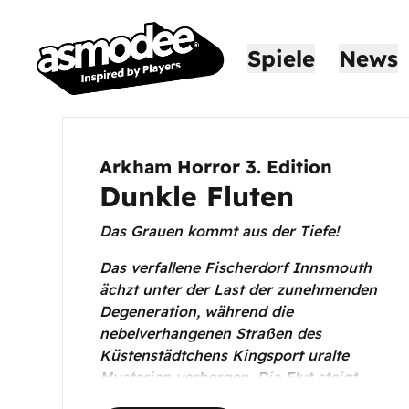
Spiele
News
Arkham Horror 3. Edition
Dunkle Fluten
Das Grauen kommt aus der Tiefe!
Das verfallene Fischerdorf Innsmouth
ächzt unter der Last der zunehmenden
Degeneration, während die
nebelverhangenen Straßen des
Küstenstädtchens Kingsport uralte
Mysterien verbergen. Die Flut steigt ...