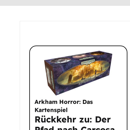
Arkham Horror: Das
Kartenspiel
Rückkehr zu: Der
Pfad nach Carcosa