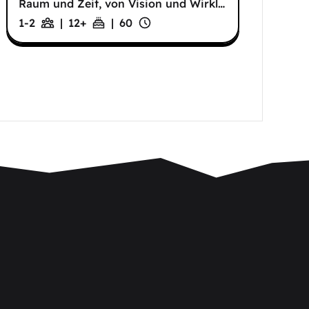
Raum und Zeit, von Vision und Wirkl
…
1-2
|
12
+
|
60