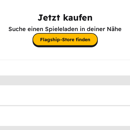
Jetzt kaufen
Suche einen Spieleladen in deiner Nähe
Flagship-Store finden