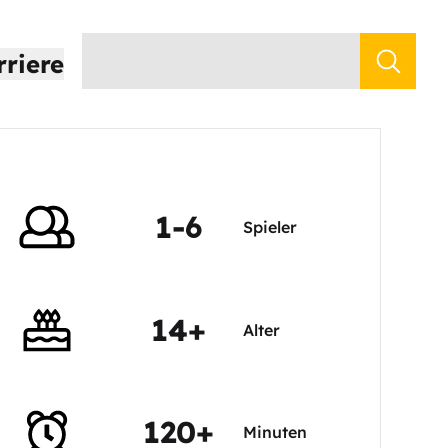
rriere
1-6
Spieler
14+
Alter
120+
Minuten