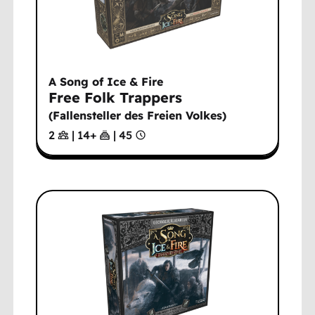
A Song of Ice & Fire
Free Folk Trappers
(
Fallensteller des Freien Volkes
)
2
|
14
+
|
45