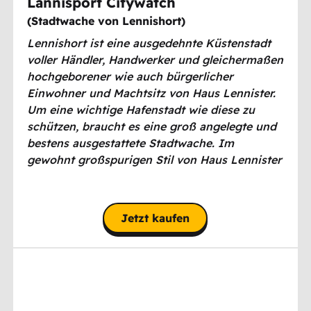
Lannisport Citywatch
(
Stadtwache von Lennishort
)
Lennishort ist eine ausgedehnte Küstenstadt
voller Händler, Handwerker und gleichermaßen
hochgeborener wie auch bürgerlicher
Einwohner und Machtsitz von Haus Lennister.
Um eine wichtige Hafenstadt wie diese zu
schützen, braucht es eine groß angelegte und
bestens ausgestattete Stadtwache. Im
gewohnt großspurigen Stil von Haus Lennister
ist die Stadtwache von Lennishort ebenso gut
gerüstet und bewaffnet wie die meisten
Fronttruppen im Krieg der Fünf Könige.
Jetzt kaufen