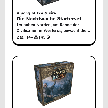
A Song of Ice & Fire
Die Nachtwache Starterset
Im hohen Norden, am Rande der
Zivilisation in Westeros, bewacht die
…
2
|
14
+
|
45