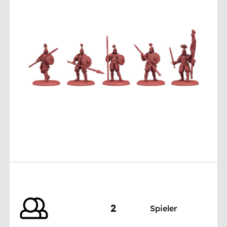
2
Spieler