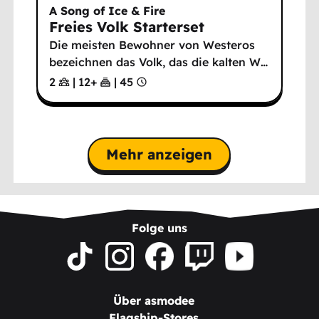
A Song of Ice & Fire
Freies Volk Starterset
Die meisten Bewohner von Westeros
bezeichnen das Volk, das die kalten W
…
2
|
12
+
|
45
Mehr anzeigen
Folge uns
Über asmodee
Flagship-Stores