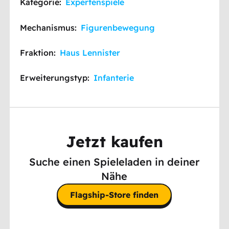
Kategorie:
Expertenspiele
Mechanismus:
Figurenbewegung
Fraktion:
Haus Lennister
Erweiterungstyp:
Infanterie
Jetzt kaufen
Suche einen Spieleladen in deiner
Nähe
Flagship-Store finden