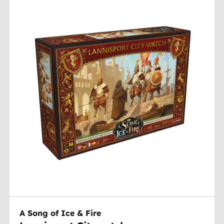
A Song of Ice & Fire