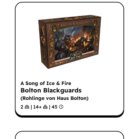
A Song of Ice & Fire
Bolton Blackguards
(
Rohlinge von Haus Bolton
)
2
|
14
+
|
45