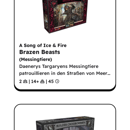
A Song of Ice & Fire
Brazen Beasts
(
Messingtiere
)
Daenerys Targaryens Messingtiere
patrouillieren in den Straßen von Meer
…
2
|
14
+
|
45