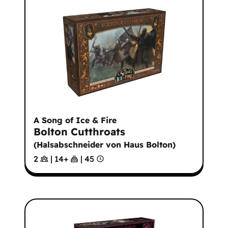
A Song of Ice & Fire
Bolton Cutthroats
(
Halsabschneider von Haus Bolton
)
2
|
14
+
|
45