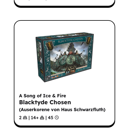
A Song of Ice & Fire
Blacktyde Chosen
(
Auserkorene von Haus Schwarzfluth
)
2
|
14
+
|
45