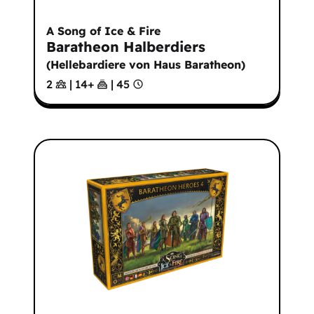
A Song of Ice & Fire
Baratheon Halberdiers
(
Hellebardiere von Haus Baratheon
)
2
|
14
+
|
45