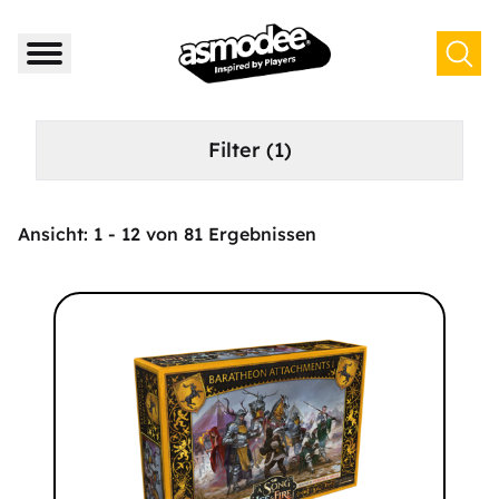
Filter
(1)
Ansicht:
1
-
12
von
81
Ergebnissen