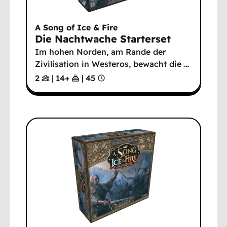
A Song of Ice & Fire
Die Nachtwache Starterset
Im hohen Norden, am Rande der
Zivilisation in Westeros, bewacht die
…
2
|
14
+
|
45