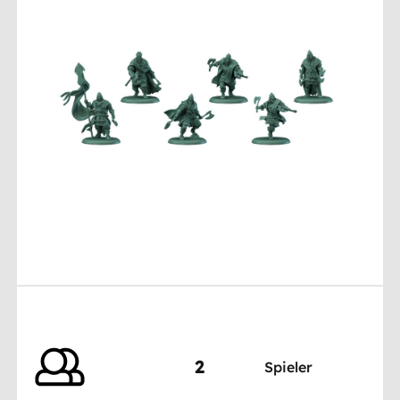
2
Spieler