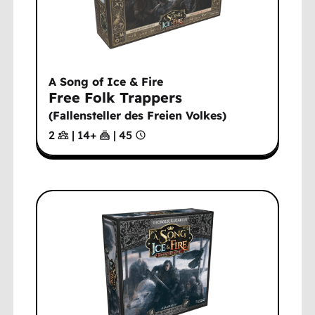
A Song of Ice & Fire
Free Folk Trappers
(
Fallensteller des Freien Volkes
)
2
|
14
+
|
45