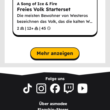
A Song of Ice & Fire
Freies Volk Starterset
Die meisten Bewohner von Westeros
bezeichnen das Volk, das die kalten W
…
2
|
12
+
|
45
Mehr anzeigen
Folge uns
Über asmodee
Flagship-Stores