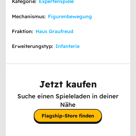
Kategorie:
Expertenspiele
Mechanismus:
Figurenbewegung
Fraktion:
Haus Graufreud
Erweiterungstyp:
Infanterie
Jetzt kaufen
Suche einen Spieleladen in deiner
Nähe
Flagship-Store finden