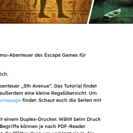
-Demo-Abenteuer des Escape Games für
ich.
enteuer „5th Avenue“. Das Tutorial findet
 außerdem eine kleine Regelübersicht. Um
omepage
findet. Schaut euch die Seiten mit
 mit einem Duplex-Drucker. Wählt beim Druck
e Begriffe können je nach PDF-Reader