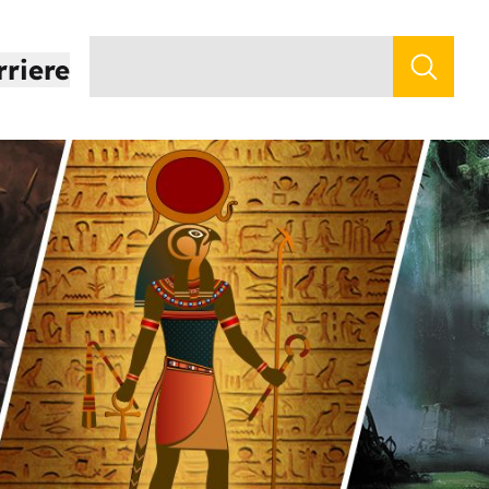
rriere