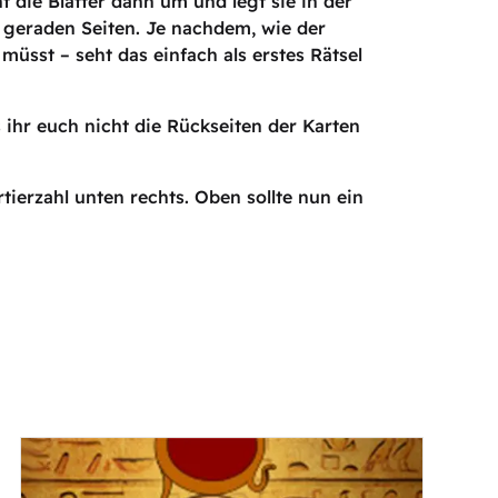
 die Blätter dann um und legt sie in der
e geraden Seiten. Je nachdem, wie der
müsst – seht das einfach als erstes Rätsel
 ihr euch nicht die Rückseiten der Karten
ierzahl unten rechts. Oben sollte nun ein