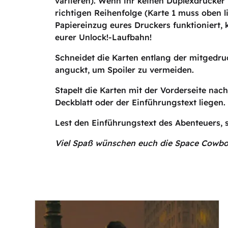
variieren). Wenn ihr keinen Duplexdrucker 
richtigen Reihenfolge (Karte 1 muss oben l
Papiereinzug eures Druckers funktioniert, k
eurer Unlock!-Laufbahn!
Schneidet die Karten entlang der mitgedruc
anguckt, um Spoiler zu vermeiden.
Stapelt die Karten mit der Vorderseite nac
Deckblatt oder der Einführungstext liegen.
Lest den Einführungstext des Abenteuers, s
Viel Spaß wünschen euch die Space Cowb