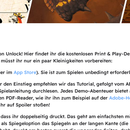
n Unlock! Hier findet ihr die kostenlosen Print & Play
üsst ihr nur ein paar Kleinigkeiten vorbereiten:
er im
App Store
). Sie ist zum Spielen unbedingt erforderl
r den Einstieg empfehlen wir das Tutorial, gefolgt vom Ab
e Spielanleitung durchlesen. Jedes Demo-Abenteuer bietet
en PDF-Reader, wie ihr ihn zum Beispiel auf der
Adobe-H
ihr auf Spoiler stoßen!
, dass ihr doppelseitig druckt. Das geht am einfachsten
 als Spiegeloption das Spiegeln an der langen Kante (di