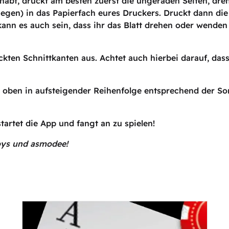
habt, druckt am besten zuerst die ungeraden Seiten, dreht
iegen) in das Papierfach eures Druckers. Druckt dann di
ann es auch sein, dass ihr das Blatt drehen oder wenden 
kten Schnittkanten aus. Achtet auch hierbei darauf, dass
h oben in aufsteigender Reihenfolge entsprechend der Sort
tartet die App und fangt an zu spielen!
oys und asmodee!