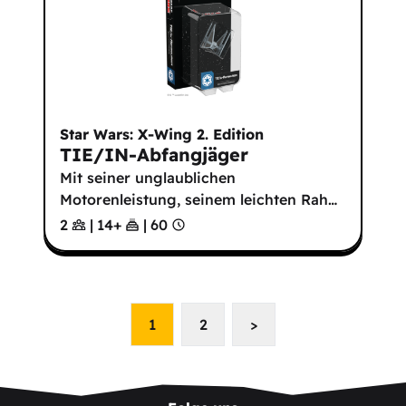
Star Wars: X-Wing 2. Edition
TIE/IN-Abfangjäger
Mit seiner unglaublichen
Motorenleistung, seinem leichten Rah
…
2
|
14
+
|
60
1
2
>