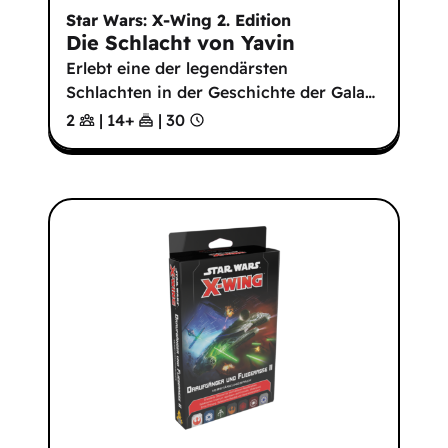
Star Wars: X-Wing 2. Edition
Die Schlacht von Yavin
Erlebt eine der legendärsten
Schlachten in der Geschichte der Gala
…
2
|
14
+
|
30