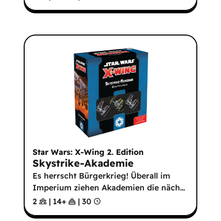
Star Wars: X-Wing 2. Edition
Skystrike-Akademie
Es herrscht Bürgerkrieg! Überall im
Imperium ziehen Akademien die näch
…
2
|
14
+
|
30