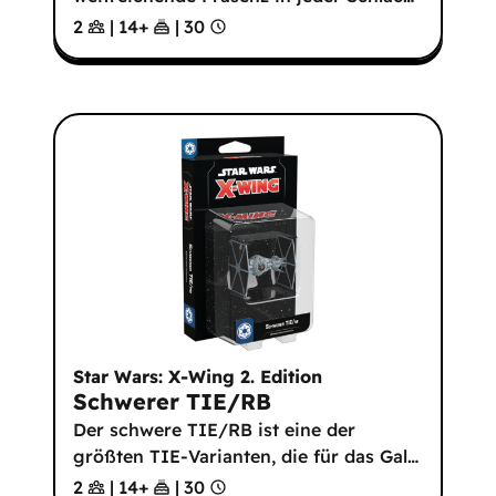
2
|
14
+
|
30
Star Wars: X-Wing 2. Edition
Schwerer TIE/RB
Der schwere TIE/RB ist eine der
größten TIE-Varianten, die für das Gal
…
2
|
14
+
|
30