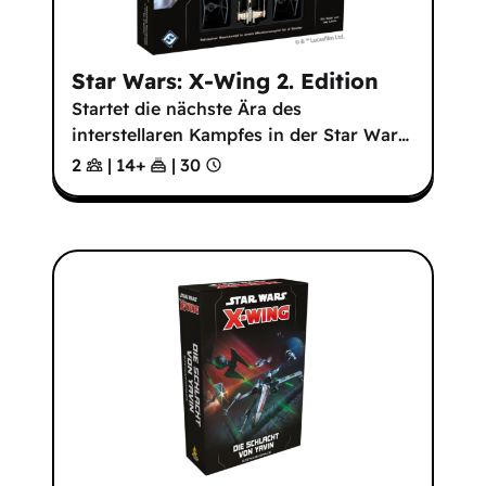
Star Wars: X-Wing 2. Edition
Startet die nächste Ära des
interstellaren Kampfes in der Star War
…
2
|
14
+
|
30