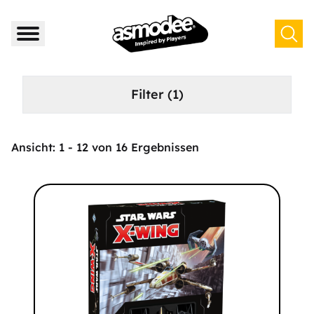
Filter
(1)
Ansicht:
1
-
12
von
16
Ergebnissen