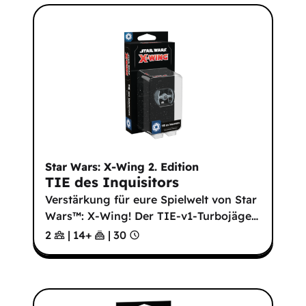
Star Wars: X-Wing 2. Edition
TIE des Inquisitors
Verstärkung für eure Spielwelt von Star
Wars™: X-Wing! Der TIE-v1-Turbojäge
…
2
|
14
+
|
30