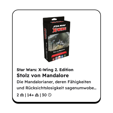
Star Wars: X-Wing 2. Edition
Stolz von Mandalore
Die Mandalorianer, deren Fähigkeiten
und Rücksichtslosigkeit sagenumwobe
…
2
|
14
+
|
30