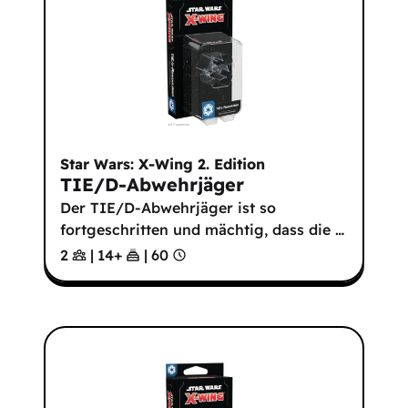
Star Wars: X-Wing 2. Edition
TIE/D-Abwehrjäger
Der TIE/D-Abwehrjäger ist so
fortgeschritten und mächtig, dass die
…
2
|
14
+
|
60