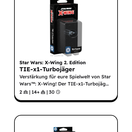
Star Wars: X-Wing 2. Edition
TIE-x1-Turbojäger
Verstärkung für eure Spielwelt von Star
Wars™: X-Wing! Der TIE-x1-Turbojäg
…
2
|
14
+
|
30