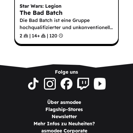
Star Wars: Legion
The Bad Batch
Die Bad Batch ist eine Gruppe
hochqualifizierter und unkonventionell
…
2
|
14
+
|
120
Folge uns
Über asmodee
Flagship-Stores
Newsletter
Mehr Infos zu Neuheiten?
asmodee Corporate