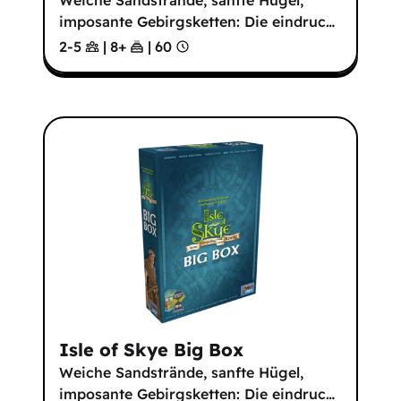
Weiche Sandstrände, sanfte Hügel,
imposante Gebirgsketten: Die eindruc
…
2-5
|
8
+
|
60
Isle of Skye Big Box
Weiche Sandstrände, sanfte Hügel,
imposante Gebirgsketten: Die eindruc
…