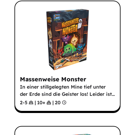
Massenweise Monster
In einer stillgelegten Mine tief unter
der Erde sind die Geister los! Leider ist
…
2-5
|
10
+
|
20