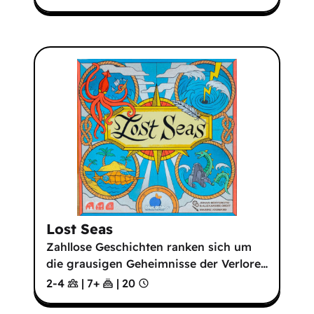
Lost Seas
Zahllose Geschichten ranken sich um
die grausigen Geheimnisse der Verlore
…
2-4
|
7
+
|
20