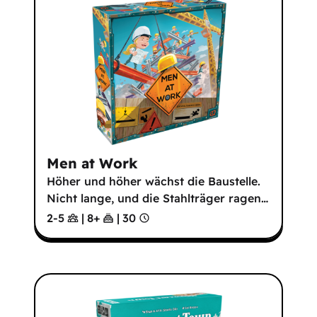
Men at Work
Höher und höher wächst die Baustelle.
Nicht lange, und die Stahlträger ragen
…
2-5
|
8
+
|
30