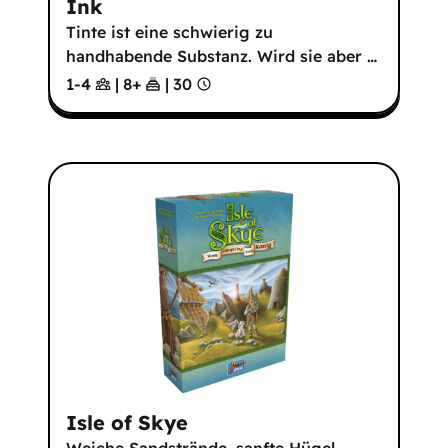
Ink
Tinte ist eine schwierig zu
handhabende Substanz. Wird sie aber
…
1-4
|
8
+
|
30
Isle of Skye