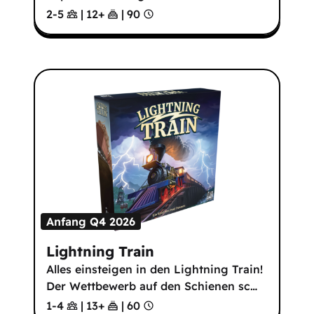
2-5
|
12
+
|
90
Anfang Q4 2026
Lightning Train
Alles einsteigen in den Lightning Train!
Der Wettbewerb auf den Schienen sc
…
1-4
|
13
+
|
60