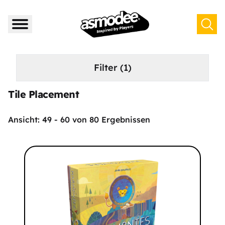
Filter
(1)
Tile Placement
Ansicht:
49
-
60
von
80
Ergebnissen