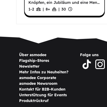
Knöpfen, ein Jubiläum und eine Men
…
1-2
|
8
+
|
30
Über asmodee
Folge uns
Flagship-Stores
Newsletter
Mehr Infos zu Neuheiten?
asmodee Corporate
asmodee Newsroom
Kontakt für B2B-Kunden
Unterstützung für Events
Produktrückruf