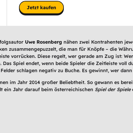
Jetzt kaufen
folgsautor
Uwe Rosenberg
nähen zwei Kontrahenten jewe
ken zusammengepuzzelt, die man für Knöpfe – die Währung
leiste vorrücken. Diese regelt, wer gerade am Zug ist: We
 Das Spiel endet, wenn beide Spieler die Zeitleiste voll 
Felder schlagen negativ zu Buche. Es gewinnt, wer dann
inen im Jahr 2014 großer Beliebtheit. So gewann es bere
elt ein Jahr darauf beim österreichischen
Spiel der Spiele