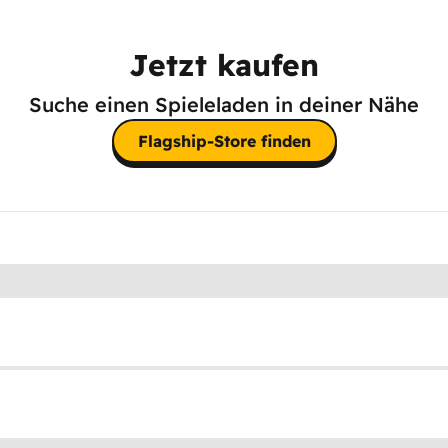
Jetzt kaufen
Suche einen Spieleladen in deiner Nähe
Flagship-Store finden