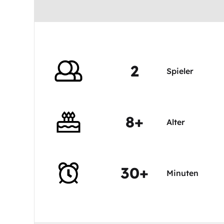
2
Spieler
8+
Alter
30+
Minuten