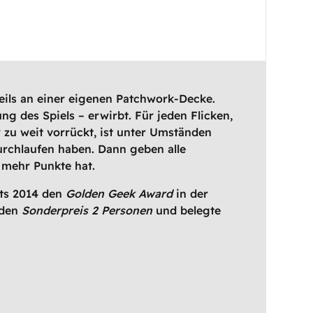
ils an einer eigenen Patchwork-Decke.
 des Spiels – erwirbt. Für jeden Flicken,
r zu weit vorrückt, ist unter Umständen
durchlaufen haben. Dann geben alle
 mehr Punkte hat.
its 2014 den
Golden Geek Award
in der
den
Sonderpreis 2 Personen
und belegte