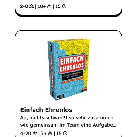
2-8
|
18
+
|
15
Einfach Ehrenlos
Ah, nichts schweißt so sehr zusammen
wie gemeinsam im Team eine Aufgabe
…
4-20
|
7
+
|
15