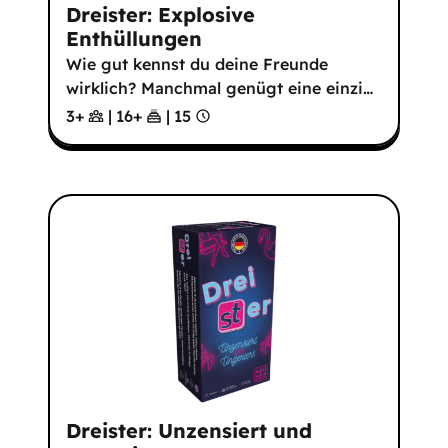
Dreister: Explosive
Enthüllungen
Wie gut kennst du deine Freunde
wirklich? Manchmal genügt eine einzi
…
3+
|
16
+
|
15
Dreister: Unzensiert und