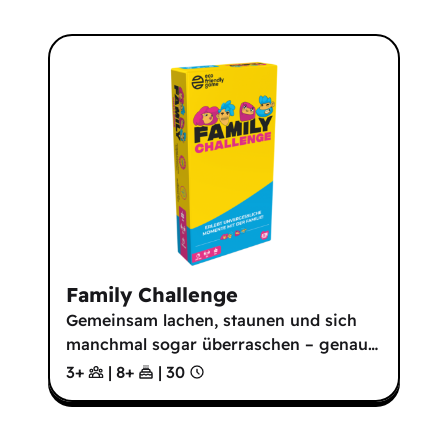
Family Challenge
Gemeinsam lachen, staunen und sich
manchmal sogar überraschen – genau
…
3+
|
8
+
|
30