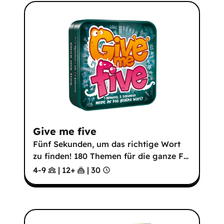
Give me five
Fünf Sekunden, um das richtige Wort
zu finden! 180 Themen für die ganze F
…
4-9
|
12
+
|
30