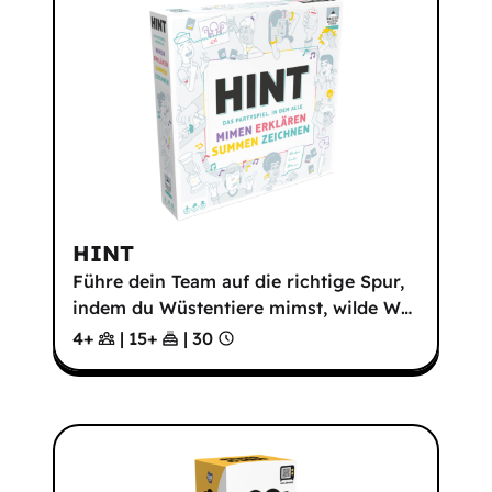
HINT
Führe dein Team auf die richtige Spur,
indem du Wüstentiere mimst, wilde W
…
4+
|
15
+
|
30