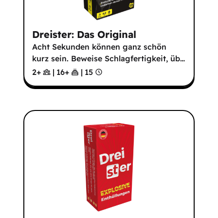
Dreister: Das Original
Acht Sekunden können ganz schön
kurz sein. Beweise Schlagfertigkeit, üb
…
2+
|
16
+
|
15