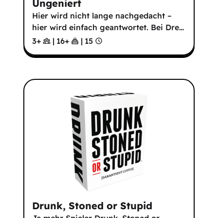
Ungeniert
Hier wird nicht lange nachgedacht –
hier wird einfach geantwortet. Bei Dre
…
3+
|
16
+
|
15
Drunk, Stoned or Stupid