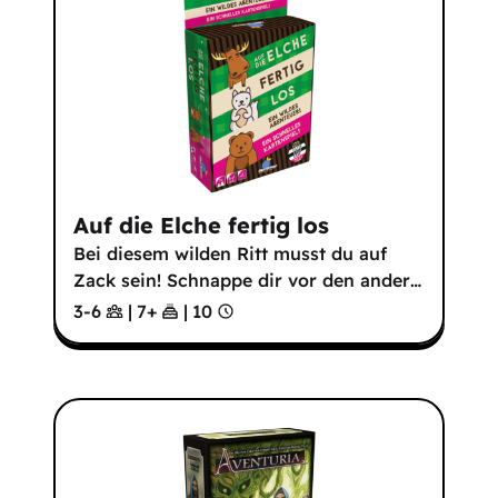
Auf die Elche fertig los
Bei diesem wilden Ritt musst du auf
Zack sein! Schnappe dir vor den ander
…
3-6
|
7
+
|
10