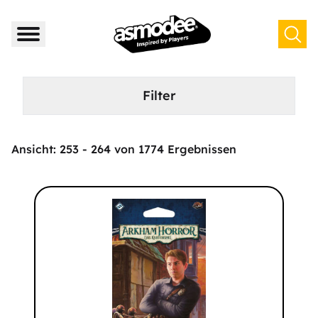
Filter
Ansicht:
253
-
264
von
1774
Ergebnissen