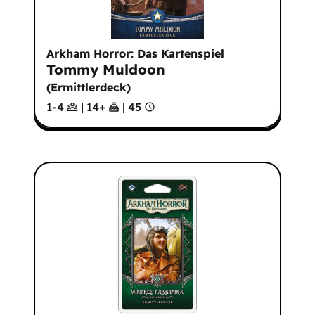
Arkham Horror: Das Kartenspiel
Tommy Muldoon
(
Ermittlerdeck
)
1-4
|
14
+
|
45