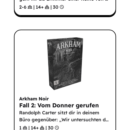
2-6
|
14
+
|
30
Arkham Noir
Fall 2: Vom Donner gerufen
Randolph Carter sitzt dir in deinem
Büro gegenüber: „Wir untersuchten d
…
1
|
14
+
|
30