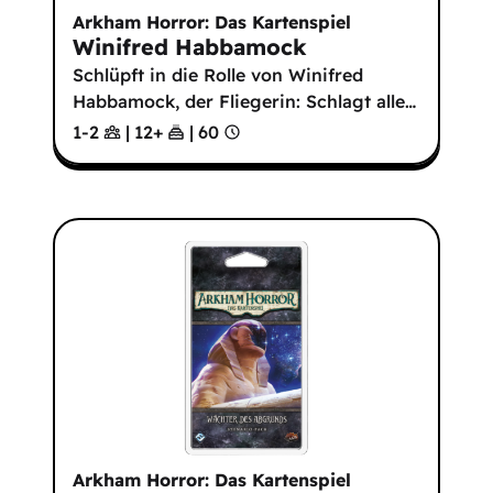
Arkham Horror: Das Kartenspiel
Winifred Habbamock
Schlüpft in die Rolle von Winifred
Habbamock, der Fliegerin: Schlagt alle
…
1-2
|
12
+
|
60
Arkham Horror: Das Kartenspiel