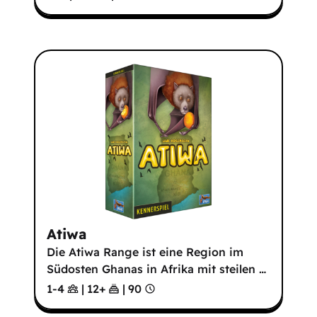
Atiwa
Die Atiwa Range ist eine Region im
Südosten Ghanas in Afrika mit steilen
…
1-4
|
12
+
|
90