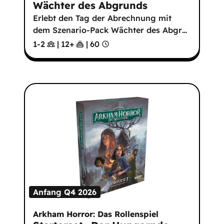
Wächter des Abgrunds
Erlebt den Tag der Abrechnung mit
dem Szenario-Pack Wächter des Abgr
…
1-2
|
12
+
|
60
Anfang Q4 2026
Arkham Horror: Das Rollenspiel