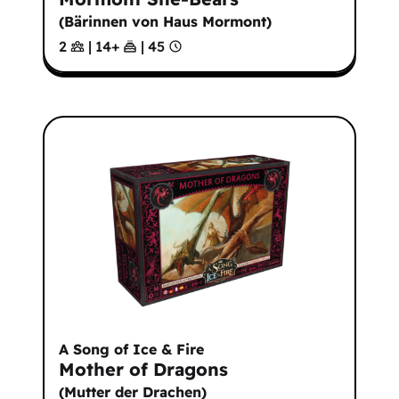
(
Bärinnen von Haus Mormont
)
2
|
14
+
|
45
A Song of Ice & Fire
Mother of Dragons
(
Mutter der Drachen
)