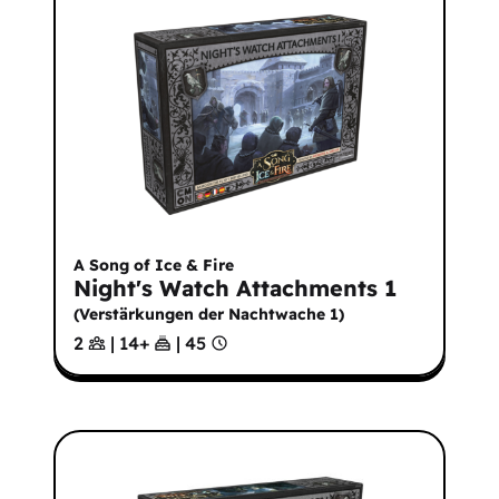
A Song of Ice & Fire
Night's Watch Attachments 1
(
Verstärkungen der Nachtwache 1
)
2
|
14
+
|
45