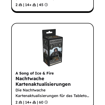
2
|
14
+
|
45
A Song of Ice & Fire
Nachtwache
Kartenaktualisierungen
Die Nachtwache
Kartenaktualisierungen für das Tableto
…
2
|
14
+
|
60