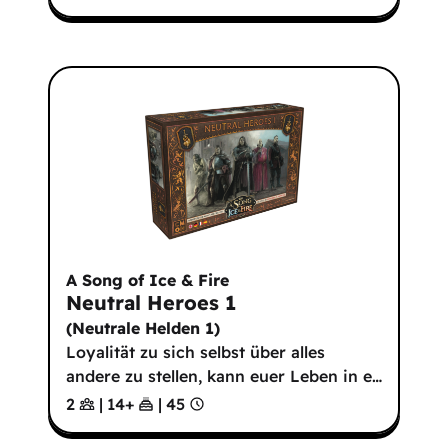
A Song of Ice & Fire
Neutral Heroes 1
(
Neutrale Helden 1
)
Loyalität zu sich selbst über alles
andere zu stellen, kann euer Leben in e
…
2
|
14
+
|
45