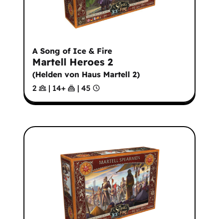
A Song of Ice & Fire
Martell Heroes 2
(
Helden von Haus Martell 2
)
2
|
14
+
|
45