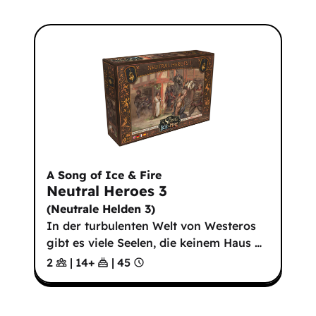
A Song of Ice & Fire
Neutral Heroes 3
(
Neutrale Helden 3
)
In der turbulenten Welt von Westeros
gibt es viele Seelen, die keinem Haus
…
2
|
14
+
|
45