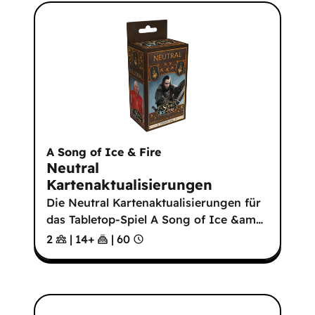
A Song of Ice & Fire
Neutral
Kartenaktualisierungen
Die Neutral Kartenaktualisierungen für
das Tabletop-Spiel A Song of Ice &am
…
2
|
14
+
|
60