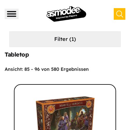
Filter
(1)
Tabletop
Ansicht:
85
-
96
von
580
Ergebnissen