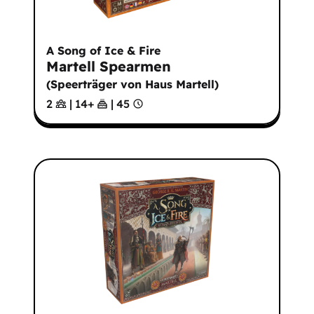
A Song of Ice & Fire
Martell Spearmen
(
Speerträger von Haus Martell
)
2
|
14
+
|
45