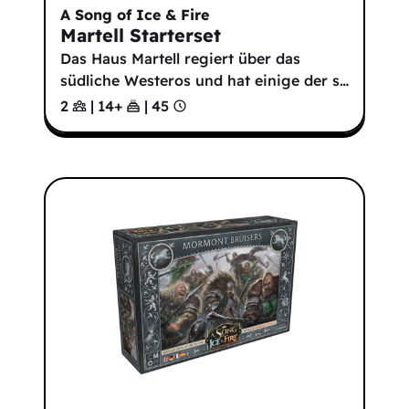
A Song of Ice & Fire
Martell Starterset
Das Haus Martell regiert über das
südliche Westeros und hat einige der s
…
2
|
14
+
|
45