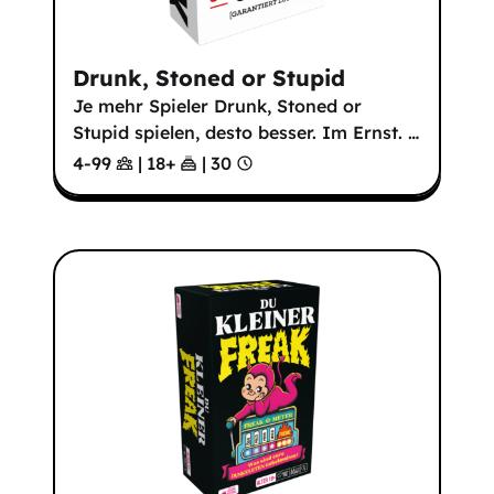
Drunk, Stoned or Stupid
Je mehr Spieler Drunk, Stoned or
Stupid spielen, desto besser. Im Ernst.
…
4-99
|
18
+
|
30