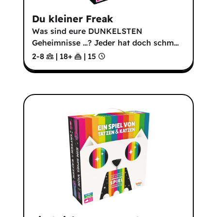
Du kleiner Freak
Was sind eure DUNKELSTEN
Geheimnisse …? Jeder hat doch schm
…
2-8
|
18
+
|
15