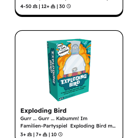
4-50
|
12
+
|
30
Exploding Bird
Gurr ... Gurr ... Kabumm! Im
Familien-Partyspiel Exploding Bird m
…
3+
|
7
+
|
10