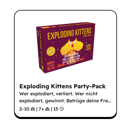
Exploding Kittens Party-Pack
Wer explodiert, verliert. Wer nicht
explodiert, gewinnt. Betrüge deine Fre
…
2-10
|
7
+
|
15