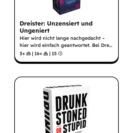
Dreister: Unzensiert und
Ungeniert
Hier wird nicht lange nachgedacht –
hier wird einfach geantwortet. Bei Dre
…
3+
|
16
+
|
15