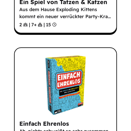
Ein Spiel von Tatzen & Katzen
Aus dem Hause Exploding Kittens
kommt ein neuer verrückter Party-Kra
…
2
|
7
+
|
15
Einfach Ehrenlos