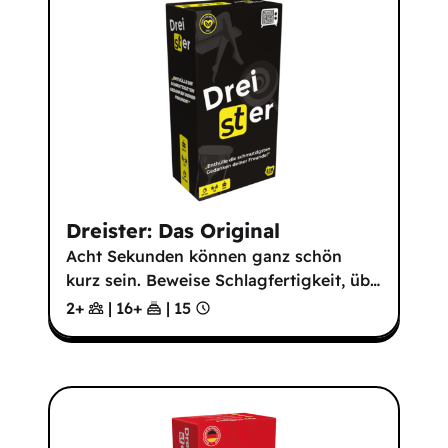
Dreister: Das Original
Acht Sekunden können ganz schön
kurz sein. Beweise Schlagfertigkeit, üb
…
2+
|
16
+
|
15