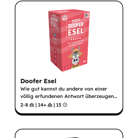
Doofer Esel
Wie gut kannst du andere von einer
völlig erfundenen Antwort überzeugen
…
2-8
|
14
+
|
15