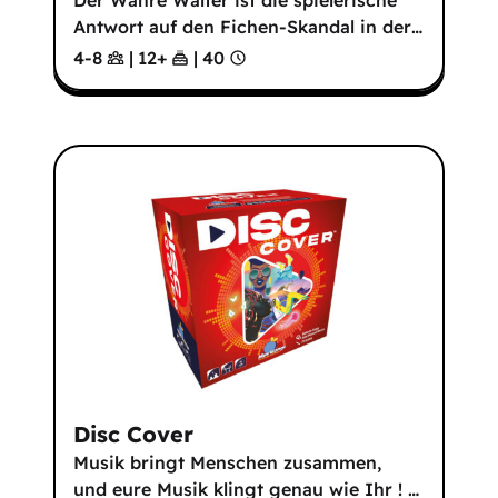
Der Wahre Walter ist die spielerische
Antwort auf den Fichen-Skandal in der
…
4-8
|
12
+
|
40
Disc Cover
Musik bringt Menschen zusammen,
und eure Musik klingt genau wie Ihr !
…