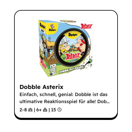
Dobble Asterix
Einfach, schnell, genial: Dobble ist das
ultimative Reaktionsspiel für alle! Dob
…
2-8
|
6
+
|
15