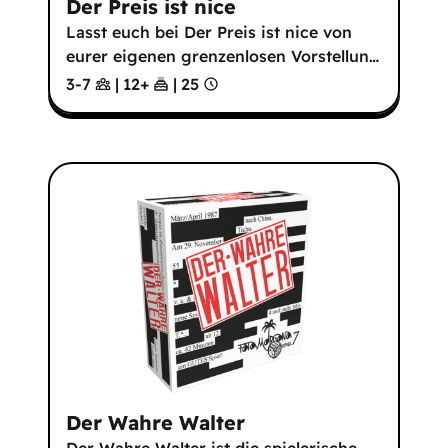
Der Preis ist nice
Lasst euch bei Der Preis ist nice von
eurer eigenen grenzenlosen Vorstellun
…
3-7
|
12
+
|
25
Der Wahre Walter