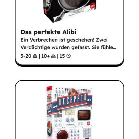
Das perfekte Alibi
Ein Verbrechen ist geschehen! Zwei
Verdächtige wurden gefasst. Sie fühle
…
5-20
|
10
+
|
15