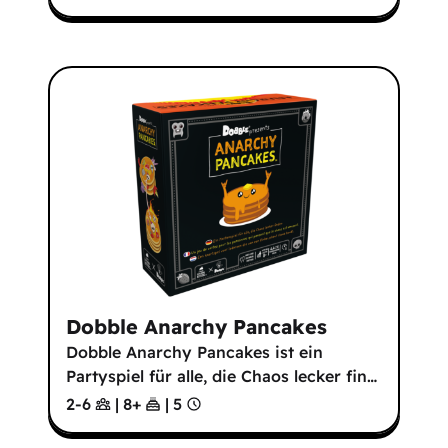
Dobble Anarchy Pancakes
Dobble Anarchy Pancakes ist ein
Partyspiel für alle, die Chaos lecker fin
…
2-6
|
8
+
|
5