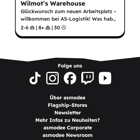
Wilmot’s Warehouse
Glückwunsch zum neuen Arbeitsplatz –
willkommen bei A5-Logistik! Was hab
…
2-6
|
8
+
|
30
Folge uns
Über asmodee
Flagship-Stores
Newsletter
Mehr Infos zu Neuheiten?
asmodee Corporate
asmodee Newsroom