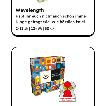
Wavelength
Habt ihr euch nicht auch schon immer
Dinge gefragt wie: Wie hässlich ist ei
…
2-12
|
12
+
|
30