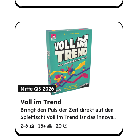
Mitte Q3 2026
Voll im Trend
Bringt den Puls der Zeit direkt auf den
Spieltisch! Voll im Trend ist das innova
…
2-6
|
15
+
|
20