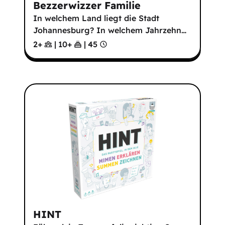
Bezzerwizzer Familie
In welchem Land liegt die Stadt
Johannesburg? In welchem Jahrzehn
…
2+
|
10
+
|
45
HINT