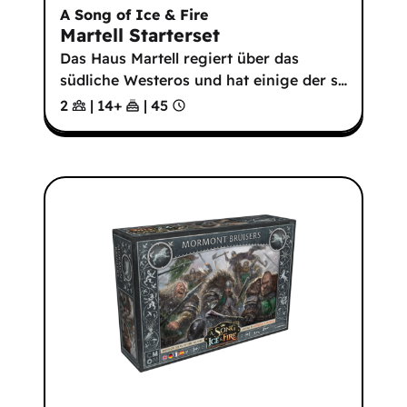
A Song of Ice & Fire
Martell Starterset
Das Haus Martell regiert über das
südliche Westeros und hat einige der s
…
2
|
14
+
|
45