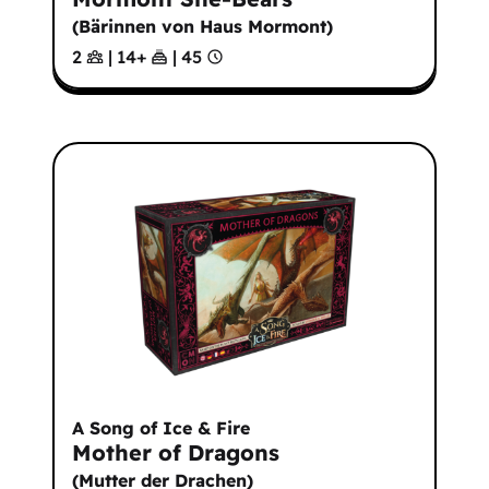
(
Bärinnen von Haus Mormont
)
2
|
14
+
|
45
A Song of Ice & Fire
Mother of Dragons
(
Mutter der Drachen
)