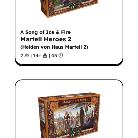
A Song of Ice & Fire
Martell Heroes 2
(
Helden von Haus Martell 2
)
2
|
14
+
|
45