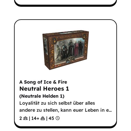
A Song of Ice & Fire
Neutral Heroes 1
(
Neutrale Helden 1
)
Loyalität zu sich selbst über alles
andere zu stellen, kann euer Leben in e
…
2
|
14
+
|
45