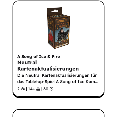
A Song of Ice & Fire
Neutral
Kartenaktualisierungen
Die Neutral Kartenaktualisierungen für
das Tabletop-Spiel A Song of Ice &am
…
2
|
14
+
|
60