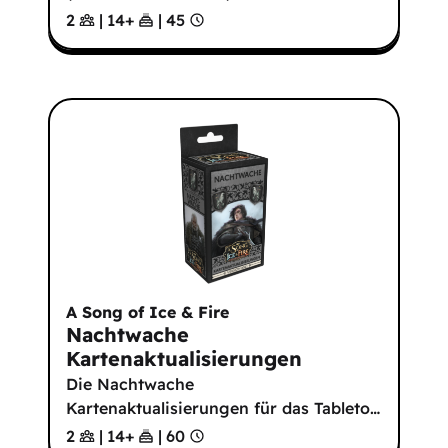
2
|
14
+
|
45
A Song of Ice & Fire
Nachtwache
Kartenaktualisierungen
Die Nachtwache
Kartenaktualisierungen für das Tableto
…
2
|
14
+
|
60