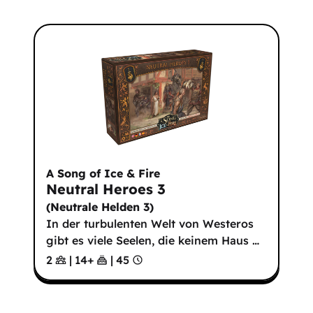
A Song of Ice & Fire
Neutral Heroes 3
(
Neutrale Helden 3
)
In der turbulenten Welt von Westeros
gibt es viele Seelen, die keinem Haus
…
2
|
14
+
|
45