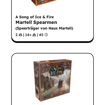
A Song of Ice & Fire
Martell Spearmen
(
Speerträger von Haus Martell
)
2
|
14
+
|
45