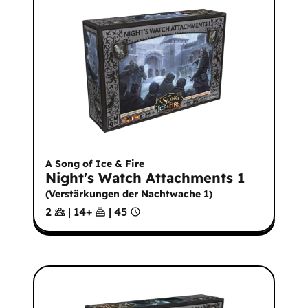
A Song of Ice & Fire
Night's Watch Attachments 1
(
Verstärkungen der Nachtwache 1
)
2
|
14
+
|
45