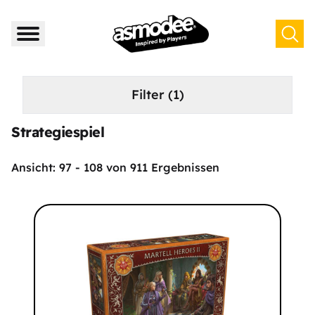
Filter
(1)
Strategiespiel
Ansicht:
97
-
108
von
911
Ergebnissen