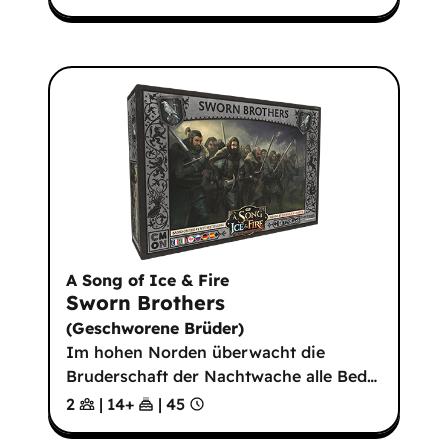
A Song of Ice & Fire
Sworn Brothers
(
Geschworene Brüder
)
Im hohen Norden überwacht die
Bruderschaft der Nachtwache alle Bed
…
2
|
14
+
|
45