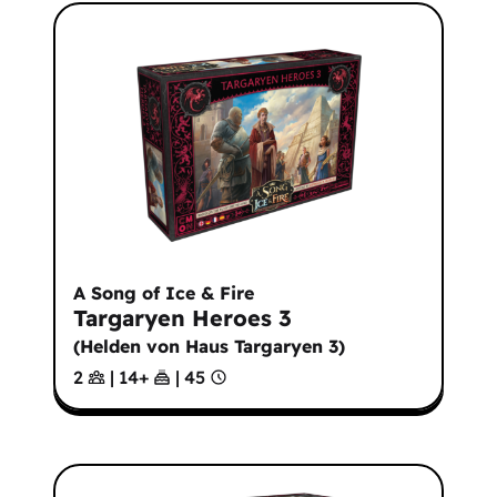
A Song of Ice & Fire
Targaryen Heroes 3
(
Helden von Haus Targaryen 3
)
2
|
14
+
|
45