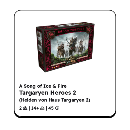
A Song of Ice & Fire
Targaryen Heroes 2
(
Helden von Haus Targaryen 2
)
2
|
14
+
|
45