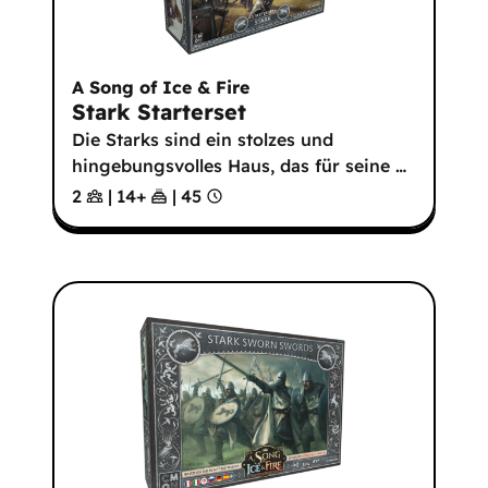
A Song of Ice & Fire
Stark Starterset
Die Starks sind ein stolzes und
hingebungsvolles Haus, das für seine
…
2
|
14
+
|
45