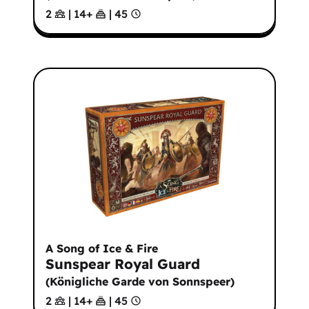
2
|
14
+
|
45
A Song of Ice & Fire
Sunspear Royal Guard
(
Königliche Garde von Sonnspeer
)
2
|
14
+
|
45