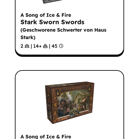
A Song of Ice & Fire
Stark Sworn Swords
(
Geschworene Schwerter von Haus
Stark
)
2
|
14
+
|
45
A Song of Ice & Fire