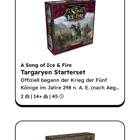
A Song of Ice & Fire
Targaryen Starterset
Offiziell begann der Krieg der Fünf
Könige im Jahre 298 n. A. E. (nach Aeg
…
2
|
14
+
|
45