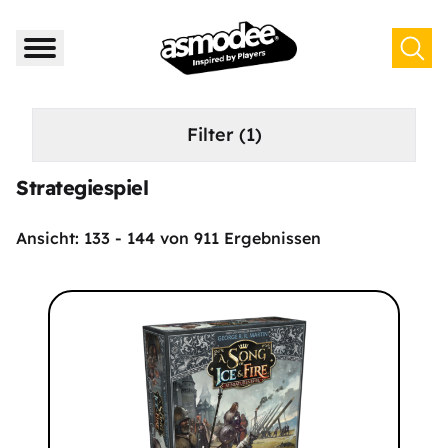
Filter
(1)
Strategiespiel
Ansicht:
133
-
144
von
911
Ergebnissen