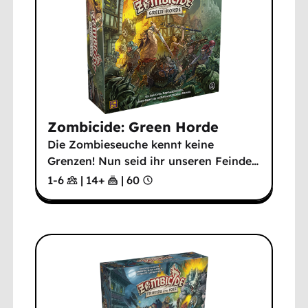
Zombicide: Green Horde
Die Zombieseuche kennt keine
Grenzen! Nun seid ihr unseren Feinde
…
1-6
|
14
+
|
60