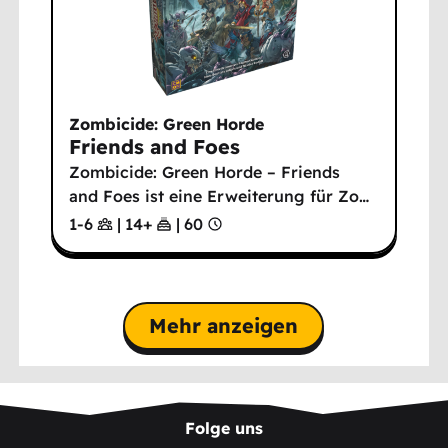
Zombicide: Green Horde
Friends and Foes
Zombicide: Green Horde – Friends
and Foes ist eine Erweiterung für Zo
…
1-6
|
14
+
|
60
Mehr anzeigen
Folge uns