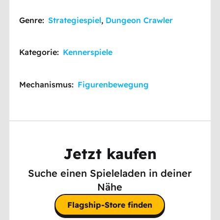
Genre:
Strategiespiel
,
Dungeon Crawler
Kategorie:
Kennerspiele
Mechanismus:
Figurenbewegung
Jetzt kaufen
Suche einen Spieleladen in deiner
Nähe
Flagship-Store finden