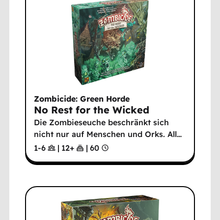
Zombicide: Green Horde
No Rest for the Wicked
Die Zombieseuche beschränkt sich
nicht nur auf Menschen und Orks. All
…
1-6
|
12
+
|
60