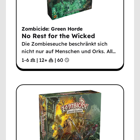
Zombicide: Green Horde
No Rest for the Wicked
Die Zombieseuche beschränkt sich
nicht nur auf Menschen und Orks. All
…
1-6
|
12
+
|
60