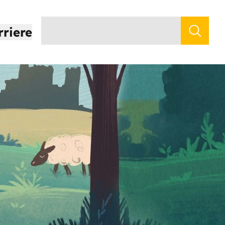
rriere