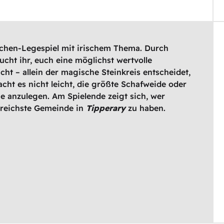
ttchen-Legespiel mit irischem Thema. Durch
ucht ihr, euch eine möglichst wertvolle
 – allein der magische Steinkreis entscheidet,
acht es nicht leicht, die größte Schafweide oder
rie anzulegen. Am Spielende zeigt sich, wer
lgreichste Gemeinde in
Tipperary
zu haben.