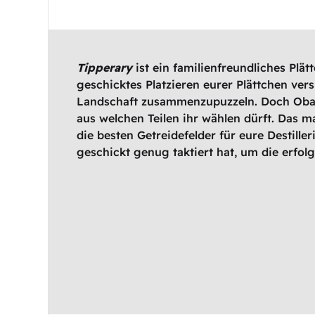
Tipperary
ist ein familienfreundliches Plä
geschicktes Platzieren eurer Plättchen vers
Landschaft zusammenzupuzzeln. Doch Obacht
aus welchen Teilen ihr wählen dürft. Das m
die besten Getreidefelder für eure Destille
geschickt genug taktiert hat, um die erfo