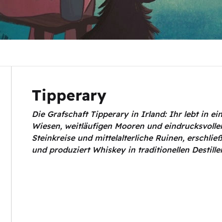
Tipperary
Die Grafschaft Tipperary in Irland: Ihr lebt in e
Wiesen, weitläufigen Mooren und eindrucksvolle
Steinkreise und mittelalterliche Ruinen, erschli
und produziert Whiskey in traditionellen Destiller