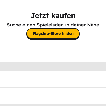
Jetzt kaufen
Suche einen Spieleladen in deiner Nähe
Flagship-Store finden