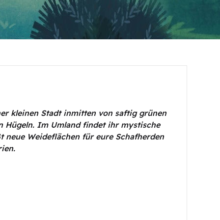
iner kleinen Stadt inmitten von saftig grünen
n Hügeln. Im Umland findet ihr mystische
eßt neue Weideflächen für eure Schafherden
ien.