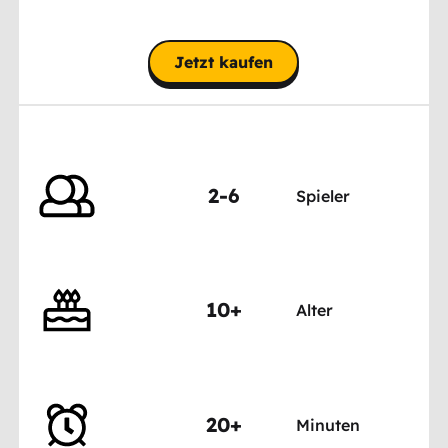
Jetzt kaufen
2-6
Spieler
10+
Alter
20+
Minuten