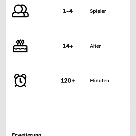
1-4
Spieler
14+
Alter
120+
Minuten
Erweiterung