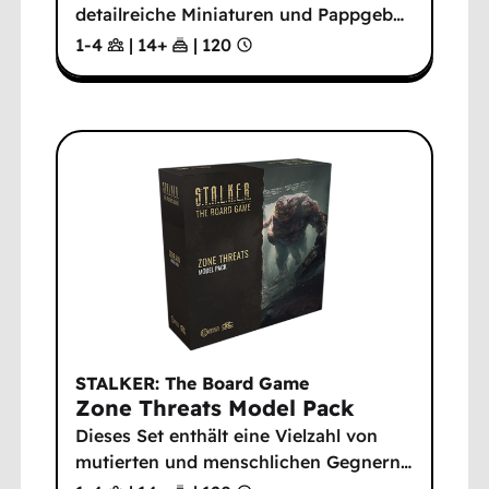
detailreiche Miniaturen und Pappgeb
…
1-4
|
14
+
|
120
STALKER: The Board Game
Zone Threats Model Pack
Dieses Set enthält eine Vielzahl von
mutierten und menschlichen Gegnern
…