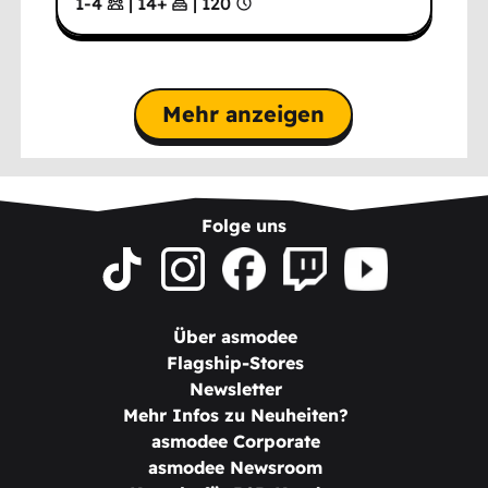
1-4
|
14
+
|
120
Mehr anzeigen
Folge uns
Über asmodee
Flagship-Stores
Newsletter
Mehr Infos zu Neuheiten?
asmodee Corporate
asmodee Newsroom