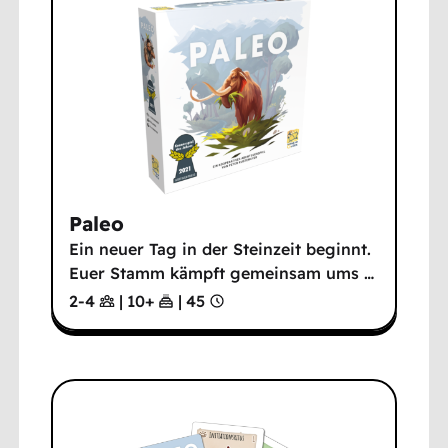
Paleo
Ein neuer Tag in der Steinzeit beginnt.
Euer Stamm kämpft gemeinsam ums
…
2-4
|
10
+
|
45