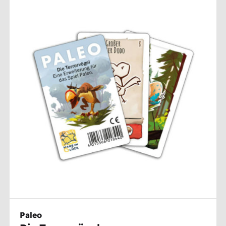
Paleo