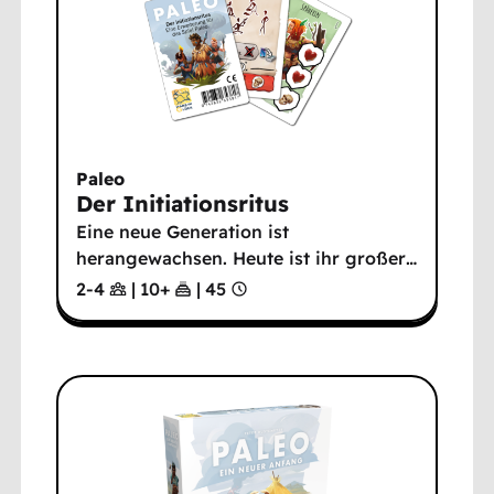
Paleo
Der Initiationsritus
Eine neue Generation ist
herangewachsen. Heute ist ihr großer
…
2-4
|
10
+
|
45