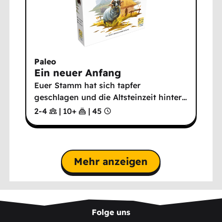
Paleo
Ein neuer Anfang
Euer Stamm hat sich tapfer
geschlagen und die Altsteinzeit hinter
…
2-4
|
10
+
|
45
Mehr anzeigen
Folge uns