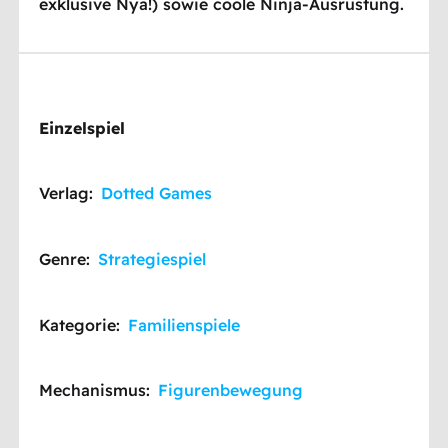
exklusive Nya!) sowie coole Ninja-Ausrüstung.
Einzelspiel
Verlag:
Dotted Games
Genre:
Strategiespiel
Kategorie:
Familienspiele
Mechanismus:
Figurenbewegung