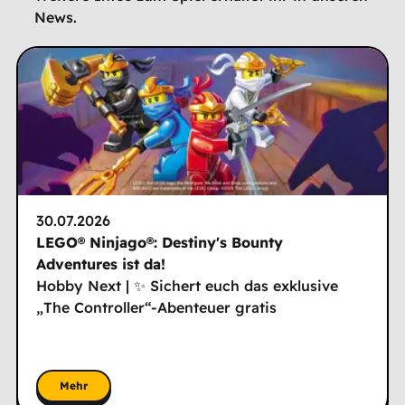
News.
30.07.2026
LEGO® Ninjago®: Destiny's Bounty
Adventures ist da!
Hobby Next | ✨ Sichert euch das exklusive
„The Controller“-Abenteuer gratis
Mehr