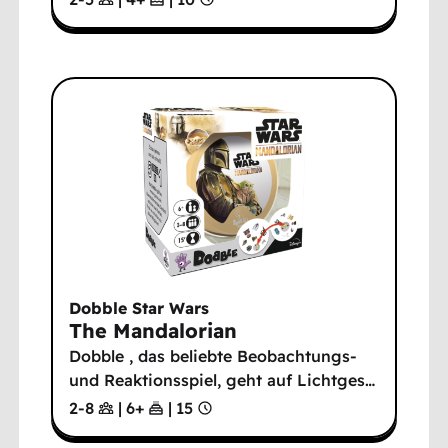
Dobble Star Wars
The Mandalorian
Dobble , das beliebte Beobachtungs-
und Reaktionsspiel, geht auf Lichtges
…
2-8
|
6
+
|
15