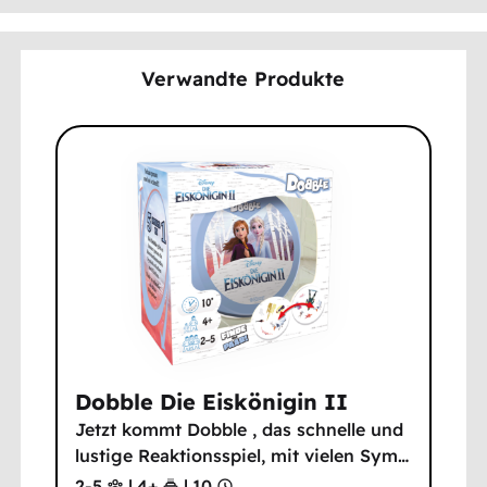
Verwandte Produkte
Dobble Die Eiskönigin II
Jetzt kommt Dobble , das schnelle und
lustige Reaktionsspiel, mit vielen Sym
…
2-5
|
4
+
|
10