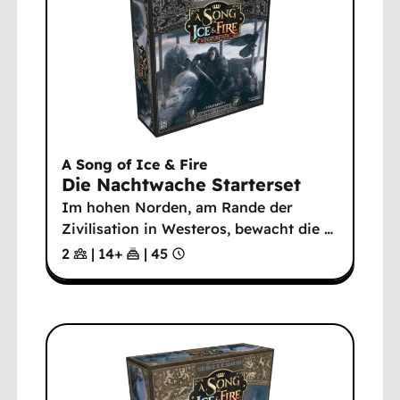
A Song of Ice & Fire
Die Nachtwache Starterset
Im hohen Norden, am Rande der
Zivilisation in Westeros, bewacht die
…
2
|
14
+
|
45