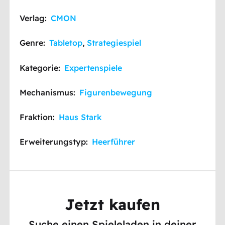
Verlag:
CMON
Genre:
Tabletop
,
Strategiespiel
Kategorie:
Expertenspiele
Mechanismus:
Figurenbewegung
Fraktion:
Haus Stark
Erweiterungstyp:
Heerführer
Jetzt kaufen
Suche einen Spieleladen in deiner