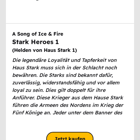
A Song of Ice & Fire
Stark Heroes 1
(
Helden von Haus Stark 1
)
Die legendäre Loyalität und Tapferkeit von
Haus Stark
muss sich in der Schlacht noch
bewähren. Die Starks sind bekannt dafür,
zuverlässig, widerstandsfähig und vor allem
loyal zu sein. Dies gilt doppelt für ihre
Anführer. Diese Krieger aus dem Hause Stark
führen die Armeen des Nordens im Krieg der
Fünf Könige an. Jeder unter dem Banner des
Schattenwolfs ist ein Experte für einen
bestimmten Teil des Gefechts.
Jetzt kaufen