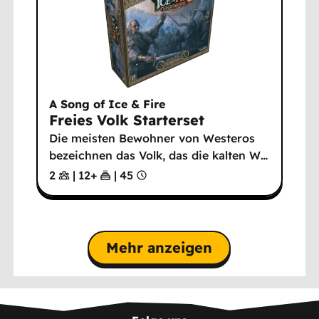
A Song of Ice & Fire
Freies Volk Starterset
Die meisten Bewohner von Westeros
bezeichnen das Volk, das die kalten W
…
2
|
12
+
|
45
Mehr anzeigen