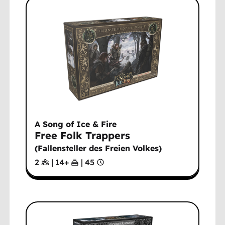
A Song of Ice & Fire
Free Folk Trappers
(
Fallensteller des Freien Volkes
)
2
|
14
+
|
45