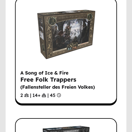
A Song of Ice & Fire
Free Folk Trappers
(
Fallensteller des Freien Volkes
)
2
|
14
+
|
45