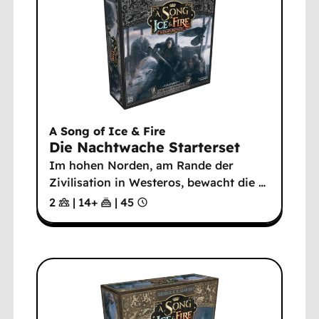
A Song of Ice & Fire
Die Nachtwache Starterset
Im hohen Norden, am Rande der
Zivilisation in Westeros, bewacht die
…
2
|
14
+
|
45