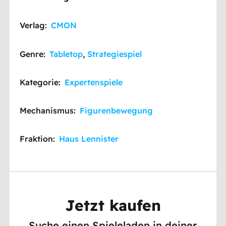
Verlag:
CMON
Genre:
Tabletop
,
Strategiespiel
Kategorie:
Expertenspiele
Mechanismus:
Figurenbewegung
Fraktion:
Haus Lennister
Jetzt kaufen
Suche einen Spieleladen in deiner