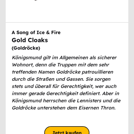
A Song of Ice & Fire
Gold Cloaks
(
Goldröcke
)
Königsmund gilt im Allgemeinen als sicherer
Wohnort, denn die Truppen mit dem sehr
treffenden Namen Goldröcke patrouillieren
durch die Straßen und Gassen. Sie sorgen
stets und überall für Gerechtigkeit, wer auch
immer gerade Gerechtigkeit definiert. Aber in
Königsmund herrschen die Lennisters und die
Goldröcke unterstehen dem Eisernen Thron.
Man sollte sich also lieber zwei Mal überlegen,
in ihrer Nähe schlecht über den König zu
reden.
Jetzt kaufen