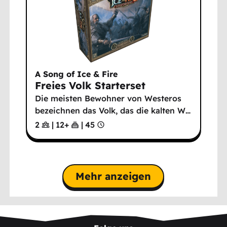
A Song of Ice & Fire
Freies Volk Starterset
Die meisten Bewohner von Westeros
bezeichnen das Volk, das die kalten W
…
2
|
12
+
|
45
Mehr anzeigen