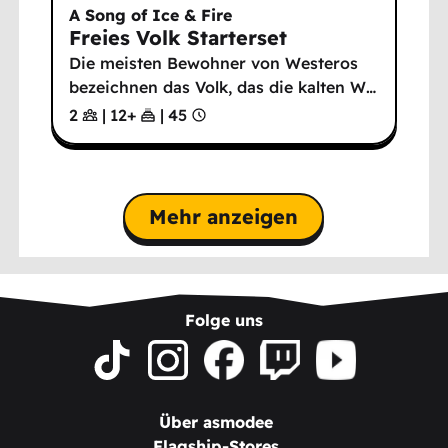
A Song of Ice & Fire
Freies Volk Starterset
Die meisten Bewohner von Westeros
bezeichnen das Volk, das die kalten W
…
2
|
12
+
|
45
Mehr anzeigen
Folge uns
Über asmodee
Flagship-Stores