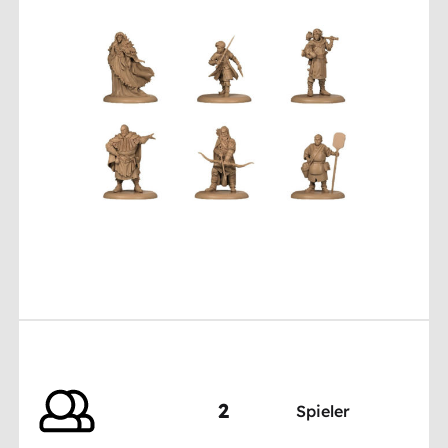
2
Spieler