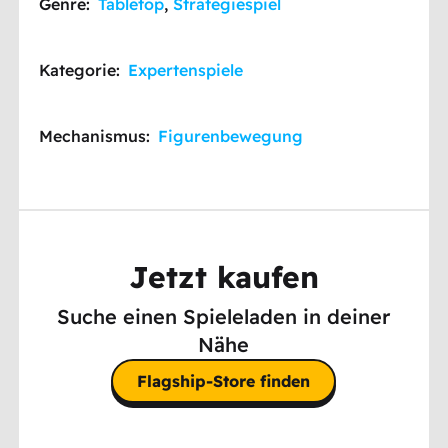
Genre:
Tabletop
,
Strategiespiel
Kategorie:
Expertenspiele
Mechanismus:
Figurenbewegung
Jetzt kaufen
Suche einen Spieleladen in deiner
Nähe
Flagship-Store finden