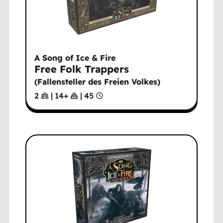
A Song of Ice & Fire
Free Folk Trappers
(
Fallensteller des Freien Volkes
)
2
|
14
+
|
45