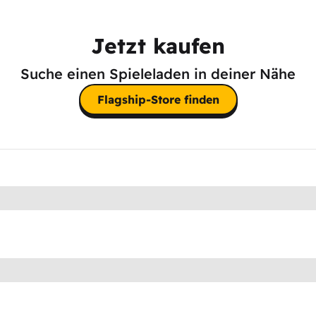
Jetzt kaufen
Suche einen Spieleladen in deiner Nähe
Flagship-Store finden