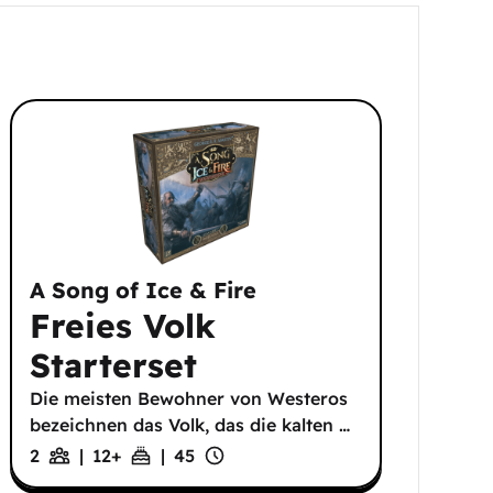
A Song of Ice & Fire
Freies Volk
Starterset
Die meisten Bewohner von Westeros
bezeichnen das Volk, das die kalten
…
2
|
12
+
|
45