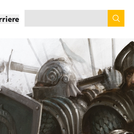
rriere