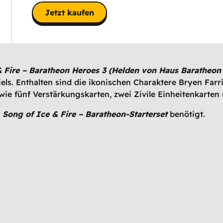
Jetzt kaufen
& Fire – Baratheon Heroes 3 (Helden von Haus Baratheon
iels. Enthalten sind die ikonischen Charaktere Bryen Farr
e fünf Verstärkungskarten, zwei Zivile Einheitenkarten 
 Song of Ice & Fire – Baratheon-Starterset
benötigt.