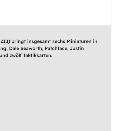
 III)
bringt insgesamt sechs Miniaturen in
ing, Dale Seaworth, Patchface, Justin
und zwölf Taktikkarten.