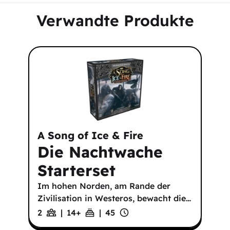
Verwandte Produkte
A Song of Ice & Fire
Die Nachtwache
Starterset
Im hohen Norden, am Rande der
Zivilisation in Westeros, bewacht die
…
2
|
14
+
|
45