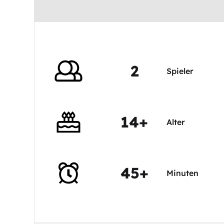
2
Spieler
14+
Alter
45+
Minuten