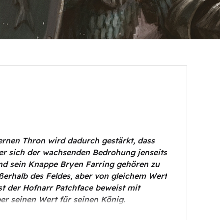
rnen Thron wird dadurch gestärkt, dass
der sich der wachsenden Bedrohung jenseits
und sein Knappe Bryen Farring gehören zu
erhalb des Feldes, aber von gleichem Wert
st der Hofnarr Patchface beweist mit
er seinen Wert für seinen König.