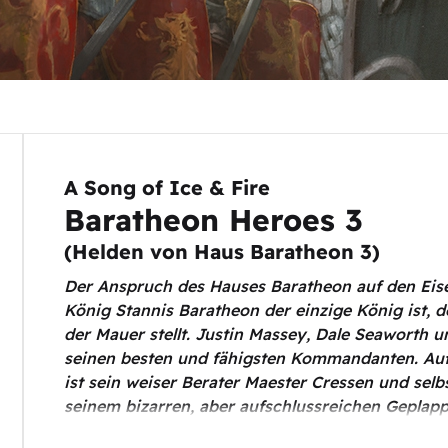
A Song of Ice & Fire
Baratheon Heroes 3
(
Helden von Haus Baratheon 3
)
Der Anspruch des Hauses Baratheon auf den Eise
König Stannis Baratheon der einzige König ist, 
der Mauer stellt. Justin Massey, Dale Seaworth 
seinen besten und fähigsten Kommandanten. Auß
ist sein weiser Berater Maester Cressen und selb
seinem bizarren, aber aufschlussreichen Geplapp