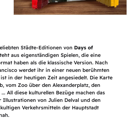
 beliebten Städte-Editionen von
Days of
steht aus eigenständigen Spielen, die eine
rmat haben als die klassische Version. Nach
ncisco werdet ihr in einer neuen berühmten
ist in der heutigen Zeit angesiedelt. Die Karte
b, vom Zoo über den Alexanderplatz, den
... All diese kulturellen Bezüge machen das
Illustrationen von Julien Delval und den
ultigen Verkehrsmitteln der Hauptstadt
nah.