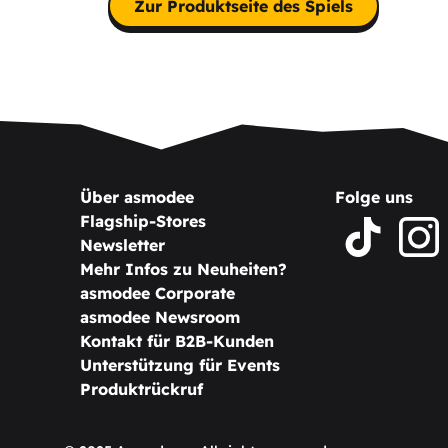
Zur Produktseite des Spiels
Über asmodee
Folge uns
Flagship-Stores
Newsletter
Mehr Infos zu Neuheiten?
asmodee Corporate
asmodee Newsroom
Kontakt für B2B-Kunden
Unterstützung für Events
Produktrückruf