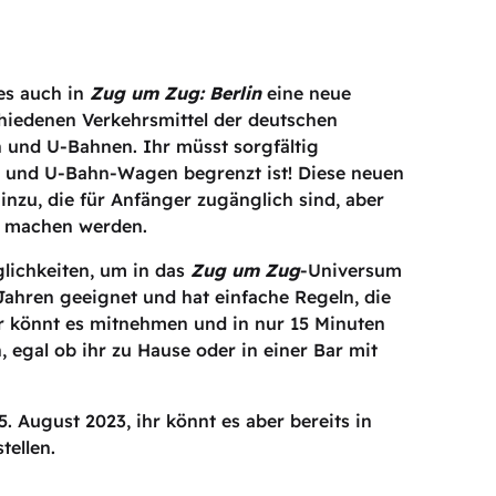
es auch in
Zug um Zug: Berlin
eine neue
chiedenen Verkehrsmittel der deutschen
n und U-Bahnen. Ihr müsst sorgfältig
- und U-Bahn-Wagen begrenzt ist! Diese neuen
nzu, die für Anfänger zugänglich sind, aber
ß machen werden.
glichkeiten, um in das
Zug um Zug
-Universum
8 Jahren geeignet und hat einfache Regeln, die
hr könnt es mitnehmen und in nur 15 Minuten
, egal ob ihr zu Hause oder in einer Bar mit
5. August 2023, ihr könnt es aber bereits in
tellen.