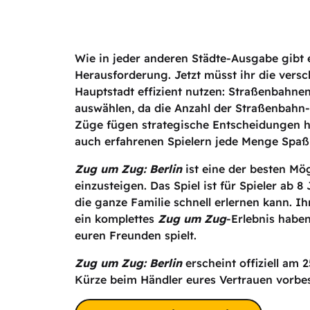
Wie in jeder anderen Städte-Ausgabe gibt 
Herausforderung. Jetzt müsst ihr die vers
Hauptstadt effizient nutzen: Straßenbahne
auswählen, da die Anzahl der Straßenbahn
Züge fügen strategische Entscheidungen hi
auch erfahrenen Spielern jede Menge Spa
Zug um Zug: Berlin
ist eine der besten Mö
einzusteigen. Das Spiel ist für Spieler ab 
die ganze Familie schnell erlernen kann. I
ein komplettes
Zug um Zug
-Erlebnis haben
euren Freunden spielt.
Zug um Zug: Berlin
erscheint offiziell am 2
Kürze beim Händler eures Vertrauen vorbes