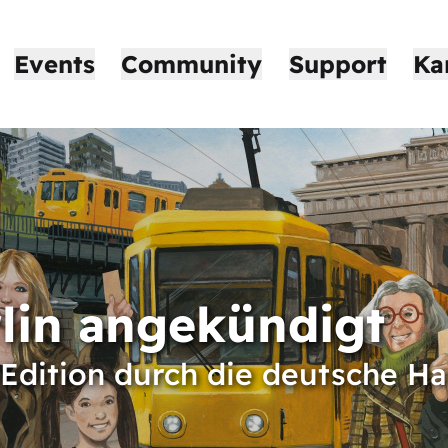
Events
Community
Support
Ka
lin angekündigt
-Edition durch die deutsche H