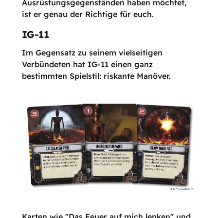
Ausrüstungsgegenständen haben möchtet,
ist er genau der Richtige für euch.
IG-11
Im Gegensatz zu seinem vielseitigen
Verbündeten hat IG-11 einen ganz
bestimmten Spielstil: riskante Manöver.
Karten wie "Das Feuer auf mich lenken" und