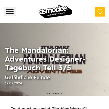
The Mandalorian:
Adventures Designer-
Tagebuch Teil 3/5
Gefährliche Feinde
12.07.2024
Im August erscheint
The Mandalorian
™: