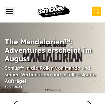
The Mandalorian™:
Adventures erscheint im
August
Schlüpft in die Rollen von Mando und
seinen Verbündeten und erfüllt riskante
Aufträge!
30.04.2024