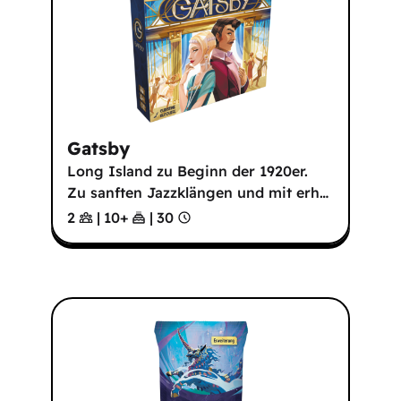
Gatsby
Long Island zu Beginn der 1920er.
Zu sanften Jazzklängen und mit erh
…
2
|
10
+
|
30