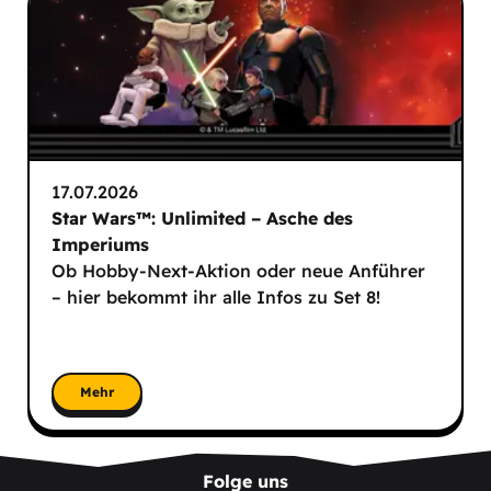
17.07.2026
Star Wars™: Unlimited – Asche des
Imperiums
Ob Hobby-Next-Aktion oder neue Anführer
– hier bekommt ihr alle Infos zu Set 8!
Mehr
Folge uns