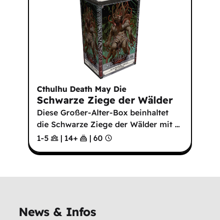
Cthulhu Death May Die
Schwarze Ziege der Wälder
Diese Großer-Alter-Box beinhaltet
die Schwarze Ziege der Wälder mit
…
1-5
|
14
+
|
60
News & Infos