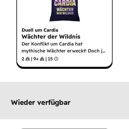
Duell um Cardia
Wächter der Wildnis
Der Konflikt um Cardia hat
mythische Wächter erweckt! Doch j
…
2
|
9
+
|
15
Wieder verfügbar