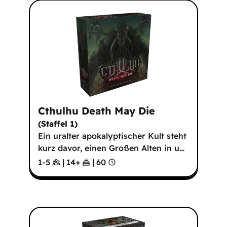
Cthulhu Death May Die
(
Staffel 1
)
Ein uralter apokalyptischer Kult steht
kurz davor, einen Großen Alten in u
…
1-5
|
14
+
|
60