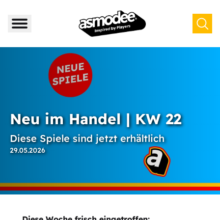
Neu im Handel | KW 22
Diese Spiele sind jetzt erhältlich
29.05.2026
Diese Woche frisch eingetroffen: