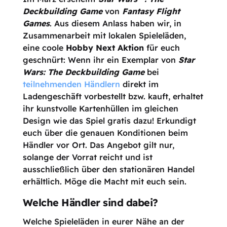
Deckbuilding Game
von
Fantasy Flight
Games
. Aus diesem Anlass haben wir, in
Zusammenarbeit mit lokalen Spieleläden,
eine coole
Hobby Next Aktion
für euch
geschnürt: Wenn ihr ein Exemplar von
Star
Wars: The Deckbuilding Game
bei
teilnehmenden Händlern
direkt im
Ladengeschäft vorbestellt bzw. kauft, erhaltet
ihr kunstvolle Kartenhüllen im gleichen
Design wie das Spiel gratis dazu! Erkundigt
euch über die genauen Konditionen beim
Händler vor Ort. Das Angebot gilt nur,
solange der Vorrat reicht und ist
ausschließlich über den stationären Handel
erhältlich. Möge die Macht mit euch sein.
Welche Händler sind dabei?
Welche Spieleläden in eurer Nähe an der