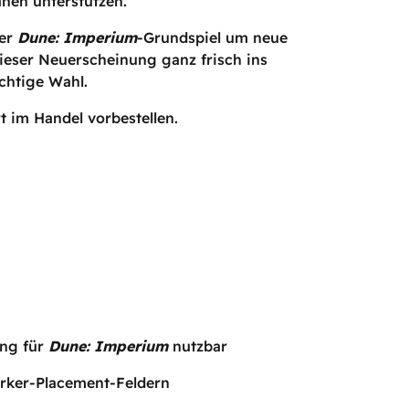
änen unterstützen.
uer
Dune: Imperium
-Grundspiel um neue
ieser Neuerscheinung ganz frisch ins
chtige Wahl.
t im Handel vorbestellen.
ung für
Dune: Imperium
nutzbar
rker-Placement-Feldern