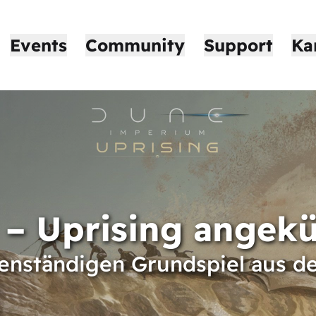
Events
Community
Support
Ka
– Uprising angekü
igenständigen Grundspiel aus