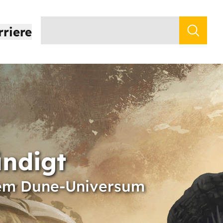
rriere
ndigt
 dem Dune-Universum