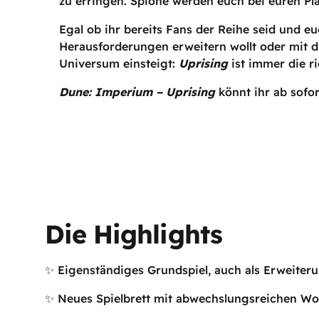
zu erringen. Spione werden euch bei euren Pl
Egal ob ihr bereits Fans der Reihe seid und e
Herausforderungen erweitern wollt oder mit d
Universum einsteigt:
Uprising
ist immer die ri
Dune: Imperium – Uprising
könnt ihr ab sofor
Die Highlights
✨ Eigenständiges Grundspiel, auch als Erweiter
✨ Neues Spielbrett mit abwechslungsreichen Wo