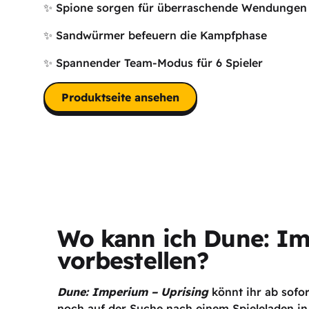
✨ Spione sorgen für überraschende Wendungen i
✨ Sandwürmer befeuern die Kampfphase
✨ Spannender Team-Modus für 6 Spieler
Produktseite ansehen
Wo kann ich Dune: Im
vorbestellen?
Dune: Imperium – Uprising
könnt ihr ab sofor
noch auf der Suche nach einem Spieleladen in