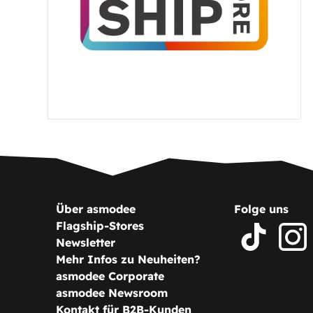
Über asmodee
Folge uns
Flagship-Stores
Newsletter
Mehr Infos zu Neuheiten?
asmodee Corporate
asmodee Newsroom
Kontakt für B2B-Kunden