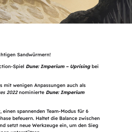
ächtigen Sandwürmern!
ction-Spiel
Dune: Imperium – Uprising
bei
das mit wenigen Anpassungen auch als
res 2022
nominierte
Dune: Imperium
tt, einen spannenden Team-Modus für 6
hase befeuern. Haltet die Balance zwischen
 und setzt neue Werkzeuge ein, um den Sieg