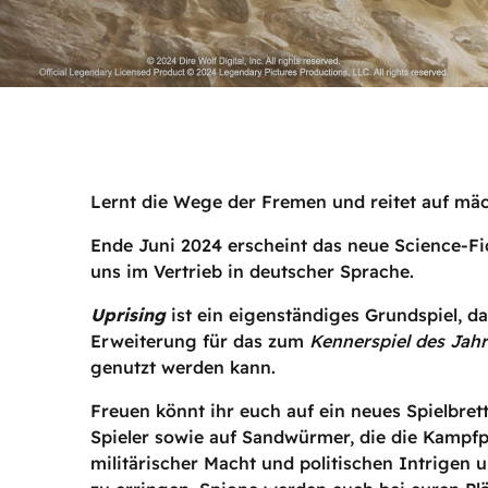
Lernt die Wege der Fremen und reitet auf m
Ende Juni 2024 erscheint das neue Science-Fi
uns im Vertrieb in deutscher Sprache.
Uprising
ist ein eigenständiges Grundspiel, 
Erweiterung für das zum
Kennerspiel des Jah
genutzt werden kann.
Freuen könnt ihr euch auf ein neues Spielbre
Spieler sowie auf Sandwürmer, die die Kampfp
militärischer Macht und politischen Intrigen